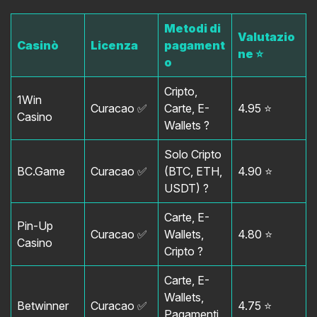
Metodi di
Valutazio
Casinò
Licenza
pagament
ne ⭐
o
Cripto,
1Win
Curacao ✅
Carte, E-
4.95 ⭐
Casino
Wallets ?
Solo Cripto
BC.Game
Curacao ✅
(BTC, ETH,
4.90 ⭐
USDT) ?
Carte, E-
Pin-Up
Curacao ✅
Wallets,
4.80 ⭐
Casino
Cripto ?
Carte, E-
Wallets,
Betwinner
Curacao ✅
4.75 ⭐
Pagamenti