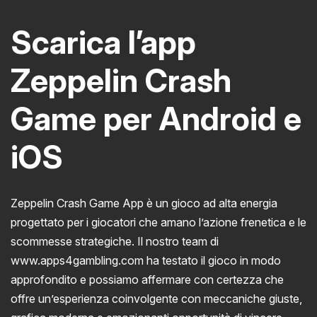
Scarica l’app
Zeppelin Crash
Game per Android e
iOS
Zeppelin Crash Game App è un gioco ad alta energia
progettato per i giocatori che amano l’azione frenetica e le
scommesse strategiche. Il nostro team di
www.apps4gambling.com ha testato il gioco in modo
approfondito e possiamo affermare con certezza che
offre un’esperienza coinvolgente con meccaniche giuste,