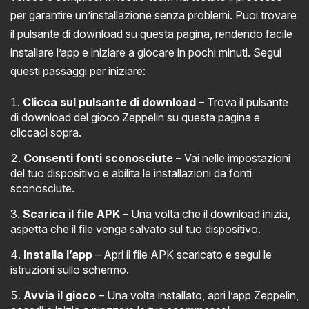
per garantire un’installazione senza problemi. Puoi trovare
il pulsante di download su questa pagina, rendendo facile
installare l’app e iniziare a giocare in pochi minuti. Segui
questi passaggi per iniziare:
Clicca sul pulsante di download
– Trova il pulsante
di download del gioco Zeppelin su questa pagina e
cliccaci sopra.
Consenti fonti sconosciute
– Vai nelle impostazioni
del tuo dispositivo e abilita le installazioni da fonti
sconosciute.
Scarica il file APK
– Una volta che il download inizia,
aspetta che il file venga salvato sul tuo dispositivo.
Installa l’app
– Apri il file APK scaricato e segui le
istruzioni sullo schermo.
Avvia il gioco
– Una volta installato, apri l’app Zeppelin,