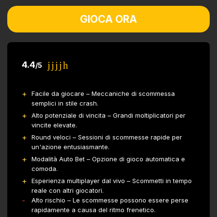
GIOCA ORA
4.4
/5
Facile da giocare – Meccaniche di scommessa
semplici in stile crash.
Alto potenziale di vincita – Grandi moltiplicatori per
vincite elevate.
Round veloci – Sessioni di scommesse rapide per
un'azione entusiasmante.
Modalità Auto Bet – Opzione di gioco automatica e
comoda.
Esperienza multiplayer dal vivo – Scommetti in tempo
reale con altri giocatori.
Alto rischio – Le scommesse possono essere perse
rapidamente a causa del ritmo frenetico.