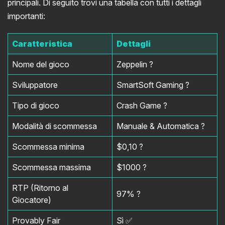
principali. Di seguito trovi una tabella con tutti i dettagli
importanti:
Caratteristica
Dettagli
Nome del gioco
Zeppelin ?
Sviluppatore
SmartSoft Gaming ?
Tipo di gioco
Crash Game ?
Modalità di scommessa
Manuale & Automatica ?
Scommessa minima
$0,10 ?
Scommessa massima
$1000 ?
RTP (Ritorno al
97% ?
Giocatore)
Provably Fair
Sì ✅