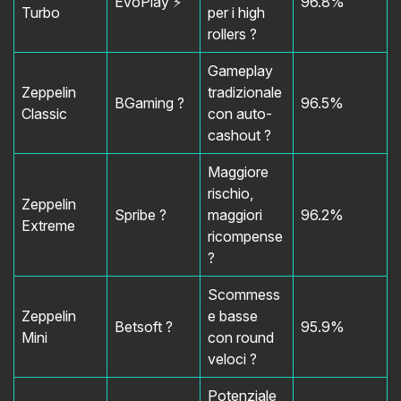
EvoPlay ⚡
96.8%
Turbo
per i high
rollers ?
Gameplay
Zeppelin
tradizionale
BGaming ?
96.5%
Classic
con auto-
cashout ?
Maggiore
rischio,
Zeppelin
Spribe ?
maggiori
96.2%
Extreme
ricompense
?
Scommess
Zeppelin
e basse
Betsoft ?️
95.9%
Mini
con round
veloci ?
Potenziale