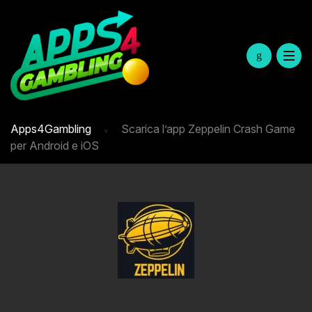
Apps4Gambling
Scarica l’app Zeppelin Crash Game
per Android e iOS