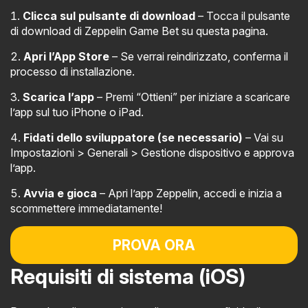
Clicca sul pulsante di download
– Tocca il pulsante
di download di Zeppelin Game Bet su questa pagina.
Apri l’App Store
– Se verrai reindirizzato, conferma il
processo di installazione.
Scarica l’app
– Premi “Ottieni” per iniziare a scaricare
l’app sul tuo iPhone o iPad.
Fidati dello sviluppatore (se necessario)
– Vai su
Impostazioni > Generali > Gestione dispositivo e approva
l’app.
Avvia e gioca
– Apri l’app Zeppelin, accedi e inizia a
scommettere immediatamente!
PROVA ORA
Requisiti di sistema (iOS)