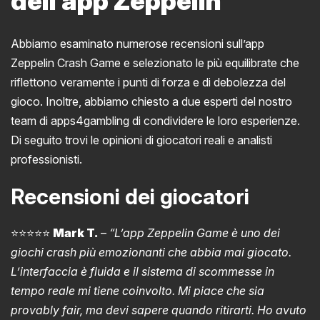
dell’app Zeppelin
Abbiamo esaminato numerose recensioni sull’app
Zeppelin Crash Game e selezionato le più equilibrate che
riflettono veramente i punti di forza e di debolezza del
gioco. Inoltre, abbiamo chiesto a due esperti del nostro
team di apps4gambling di condividere le loro esperienze.
Di seguito trovi le opinioni di giocatori reali e analisti
professionisti.
Recensioni dei giocatori
⭐⭐⭐⭐⭐
Mark T.
–
“L’app Zeppelin Game è uno dei
giochi crash più emozionanti che abbia mai giocato.
L’interfaccia è fluida e il sistema di scommesse in
tempo reale mi tiene coinvolto. Mi piace che sia
provably fair, ma devi sapere quando ritirarti. Ho avuto