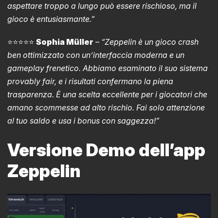
aspettare troppo a lungo può essere rischioso, ma il
gioco è entusiasmante.”
⭐⭐⭐⭐⭐
Sophia Müller
–
“Zeppelin è un gioco crash
ben ottimizzato con un’interfaccia moderna e un
gameplay frenetico. Abbiamo esaminato il suo sistema
provably fair, e i risultati confermano la piena
trasparenza. È una scelta eccellente per i giocatori che
amano scommesse ad alto rischio. Fai solo attenzione
al tuo saldo e usa i bonus con saggezza!”
Versione Demo dell’app
Zeppelin