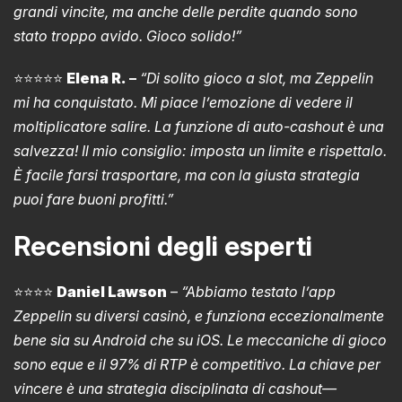
grandi vincite, ma anche delle perdite quando sono
stato troppo avido. Gioco solido!”
⭐⭐⭐⭐⭐
Elena R.
–
“Di solito gioco a slot, ma Zeppelin
mi ha conquistato. Mi piace l’emozione di vedere il
moltiplicatore salire. La funzione di auto-cashout è una
salvezza! Il mio consiglio: imposta un limite e rispettalo.
È facile farsi trasportare, ma con la giusta strategia
puoi fare buoni profitti.”
Recensioni degli esperti
⭐⭐⭐⭐
Daniel Lawson
–
“Abbiamo testato l’app
Zeppelin su diversi casinò, e funziona eccezionalmente
bene sia su Android che su iOS. Le meccaniche di gioco
sono eque e il 97% di RTP è competitivo. La chiave per
vincere è una strategia disciplinata di cashout—