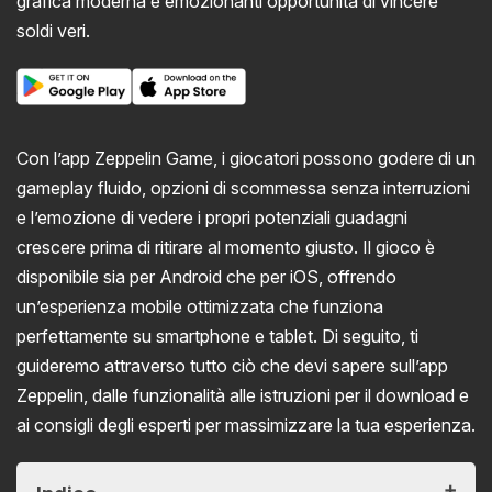
grafica moderna e emozionanti opportunità di vincere
soldi veri.
Con l’app Zeppelin Game, i giocatori possono godere di un
gameplay fluido, opzioni di scommessa senza interruzioni
e l’emozione di vedere i propri potenziali guadagni
crescere prima di ritirare al momento giusto. Il gioco è
disponibile sia per Android che per iOS, offrendo
un’esperienza mobile ottimizzata che funziona
perfettamente su smartphone e tablet. Di seguito, ti
guideremo attraverso tutto ciò che devi sapere sull’app
Zeppelin, dalle funzionalità alle istruzioni per il download e
ai consigli degli esperti per massimizzare la tua esperienza.