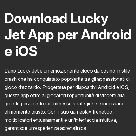
Download Lucky
Jet App per Android
e iOS
L’app Lucky Jet è un emozionante gioco da casinò in stile
crash che ha conquistato popolarità tra gli appassionati di
gioco d’azzardo. Progettata per dispositivi Android e iOS,
questa app offre ai giocatori l’opportunità di vincere alla
grande piazzando scommesse strategiche e incassando
al momento giusto. Con il suo gameplay frenetico,
moltiplicatori entusiasmanti e un’interfaccia intuitiva,
garantisce un’esperienza adrenalinica.