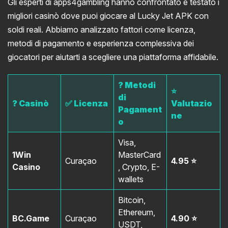
Gli esperti di apps4gambling hanno confrontato e testato i
migliori casinò dove puoi giocare al Lucky Jet APK con
soldi reali. Abbiamo analizzato fattori come licenza,
metodi di pagamento e esperienza complessiva dei
giocatori per aiutarti a scegliere una piattaforma affidabile.
? Metodi
⭐
di
? Casinò
✅ Licenza
Valutazio
Pagament
ne
o
Visa,
1Win
MasterCard
Curaçao
4.95 ⭐
Casino
, Crypto, E-
wallets
Bitcoin,
Ethereum,
BC.Game
Curaçao
4.90 ⭐
USDT,