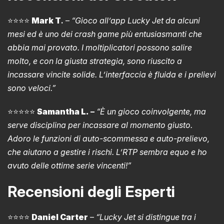
⭐⭐⭐⭐
Mark T
.
–
“Gioco all’app Lucky Jet da alcuni
mesi ed è uno dei crash game più entusiasmanti che
abbia mai provato. I moltiplicatori possono salire
molto, e con la giusta strategia, sono riuscito a
incassare vincite solide. L’interfaccia è fluida e i prelievi
sono veloci.”
⭐⭐⭐⭐⭐
Samantha L.
–
“È un gioco coinvolgente, ma
serve disciplina per incassare al momento giusto.
Adoro le funzioni di auto-scommessa e auto-prelievo,
che aiutano a gestire i rischi. L’RTP sembra equo e ho
avuto delle ottime serie vincenti!”
Recensioni degli Esperti
⭐⭐⭐⭐
Daniel Carter
–
“Lucky Jet si distingue tra i