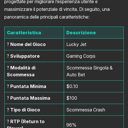
progettate per migliorare l’esperienza utente e
massimizzare il potenziale di vincita. Di seguito, una
panoramica delle principali caratteristiche:
Caratteristica
Descrizione
?
Nome del Gioco
Lucky Jet
?
Sviluppatore
Gaming Corps
?
Modalità di
Scommessa Singola &
Scommessa
Auto Bet
?
Puntata Minima
$0.10
?
Puntata Massima
$100
?
Tipo di Gioco
Scommessa Crash
?
RTP (Return to
96%