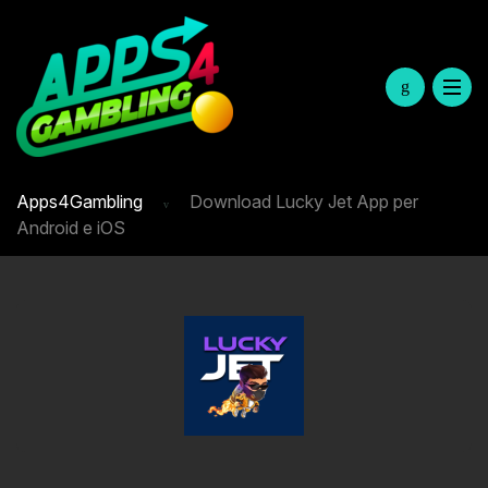
Apps4Gambling
Download Lucky Jet App per
Android e iOS