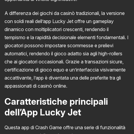
Lucky Jet
Lucky Jet Predictor APK – Funziona Davvero?
A differenza dei giochi da casinò tradizionali, la versione
con soldi reali dell’app Lucky Jet offre un gameplay
Esperienze di Giocatori ed Esperti – Recensioni
dinamico con moltiplicatori crescenti, rendendo il
dell’App Lucky Jet
tempismo e la rapidità decisionale elementi fondamentali. I
Recensioni dei Giocatori
giocatori possono impostare scommesse e prelievi
automatici, rendendo il gioco adatto sia agli high-rollers
Recensioni degli Esperti
che ai giocatori occasionali. Grazie a transazioni sicure,
Versione Demo – App Mobile Lucky Jet Gratuita
certificazione di gioco equo e un’interfaccia visivamente
Sicurezza e Supporto
accattivante, l’app è diventata una delle preferite tra gli
appassionati di casinò online.
Conclusione
Domande frequenti
Caratteristiche principali
dell’App Lucky Jet
Questa app di Crash Game offre una serie di funzionalità