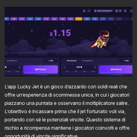
Passaggi per scaricarei Lucky Jet APK per Android
Requisiti di Sistema per Android
Passaggi per scaricare Lucky Jet APP su iOS
Requisiti di Sistema per iOS
Registrazione all’App Lucky Jet
Migliore App Lucky Jet per Vincere Denaro Reale
1Win Lucky Jet App
Migliori Casinò Online per giocare Lucky Jet App
L’app Lucky Jet è un gioco d’azzardo con soldi reali che
offre un’esperienza di scommessa unica, in cui i giocatori
Bonus & Promozioni
piazzano una puntata e osservano il moltiplicatore salire.
Bonus di Benvenuto dai Casinò
L’obiettivo è incassare prima che il jet fortunato voli via,
Codice Promozionale dell’App Lucky Jet
portando con sé le potenziali vincite. Questo sistema di
rischio e ricompensa mantiene i giocatori coinvolti e offre
Le Migliori Tattiche nel Gioco – Trucchi dell’App
opportunità di vincite significative.