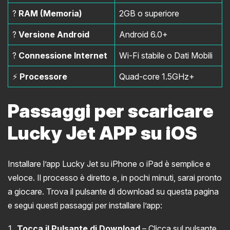
?
RAM (Memoria)
2GB o superiore
?
Versione Android
Android 6.0+
?
Connessione Internet
Wi-Fi stabile o Dati Mobili
⚡
Processore
Quad-core 1.5GHz+
Passaggi per scaricare
Lucky Jet APP su iOS
Installare l’app Lucky Jet su iPhone o iPad è semplice e
veloce. Il processo è diretto e, in pochi minuti, sarai pronto
a giocare. Trova il pulsante di download su questa pagina
e segui questi passaggi per installare l’app:
Tocca il Pulsante di Download
– Clicca sul pulsante