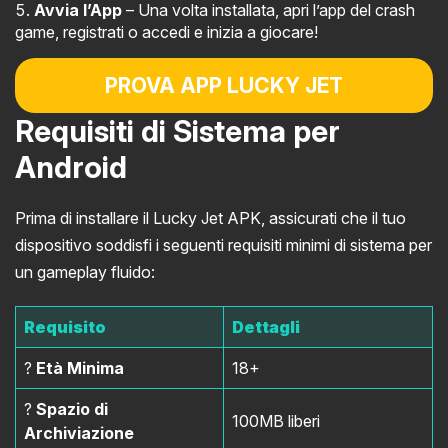
Avvia l’App
– Una volta installata, apri l’app del crash
game, registrati o accedi e inizia a giocare!
PROVA APP LUCKY JET
Requisiti di Sistema per
Android
Prima di installare il Lucky Jet APK, assicurati che il tuo
dispositivo soddisfi i seguenti requisiti minimi di sistema per
un gameplay fluido:
Requisito
Dettagli
?
Età Minima
18+
?
Spazio di
100MB liberi
Archiviazione