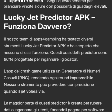
Ripeti il Processo
– Segui questo schema per
bilanciare vincite sicure con possibilità di guadagni elevati.
Lucky Jet Predictor APK –
Funziona Davvero?
Il nostro team di apps4gambling ha testato diversi
strumenti Lucky Jet Predictor APK e ha scoperto che
nessuno di essi funziona. Questi cosiddetti predictor sono
truffe progettate per ingannare i giocatori.
L’app del crash game utilizza un Generatore di Numeri
Casuali (RNG), rendendo ogni round imprevedibile.
Nessuno strumento può prevedere con precisione
quando il jet volerà via.
La maggior parte di questi predictor è creata per rubare
dati o ingannare gli utenti, facendoli pagare per software