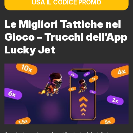
USA IL CODICE PROMO
Le Migliori Tattiche nel
Gioco – Trucchi dell’App
Lucky Jet