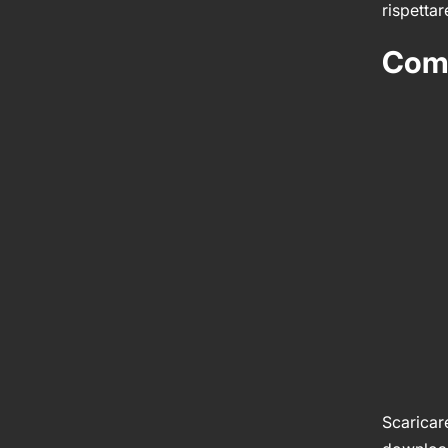
rispettar
Come
Scaricare