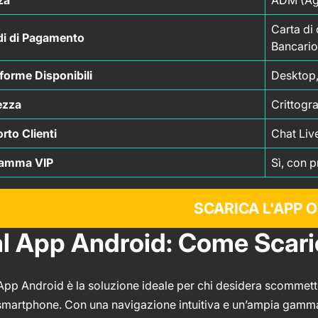
za
ADM (Age
Carta di 
i di Pagamento
Bancario
aforme Disponibili
Desktop,
ezza
Crittogr
rto Clienti
Chat Liv
ramma VIP
Sì, con p
SCARICA L'APP 
al App Android: Come Scarica
 App Android è la soluzione ideale per chi desidera scommette
smartphone. Con una navigazione intuitiva e un’ampia gamma d