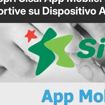
rtive su Dispositivo 