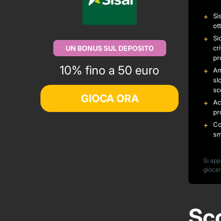
Si
ot
Si
UN BONUS SUL DEPOSITO
cr
pr
10% fino a 50 euro
Am
sl
sc
GIOCA ORA
Ac
pr
Co
sm
Si app
giocar
Sc