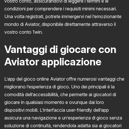
vostro conto, assicurandovi di leggere i termini e le
condizioni per comprendere i requisiti minimi necessari.
Una volta registrati, potrete immergervi nel l’emozionante
mondo di Aviator, disponibile direttamente attraverso il
vostro conto 1win.
Vantaggi di giocare con
Aviator applicazione
L’app del gioco online Aviator offre numerosi vantaggi che
migliorano l’esperienza di gioco. Uno dei principali è la
comodità dell’accessibilità, che permette ai giocatori di
giocare in qualsiasi momento e ovunque dai loro
dispositivi mobili. L’interfaccia user-friendly dell’app
assicura una navigazione e un’esperienza di gioco senza
soluzione di continuità, rendendola adatta sia ai giocatori