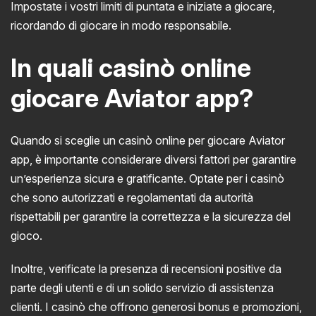
Impostate i vostri limiti di puntata e iniziate a giocare,
ricordando di giocare in modo responsabile.
In quali casinò online
giocare Aviator app?
Quando si sceglie un casinò online per giocare Aviator
app, è importante considerare diversi fattori per garantire
un’esperienza sicura e gratificante. Optate per i casinò
che sono autorizzati e regolamentati da autorità
rispettabili per garantire la correttezza e la sicurezza del
gioco.
Inoltre, verificate la presenza di recensioni positive da
parte degli utenti e di un solido servizio di assistenza
clienti. I casinò che offrono generosi bonus e promozioni,