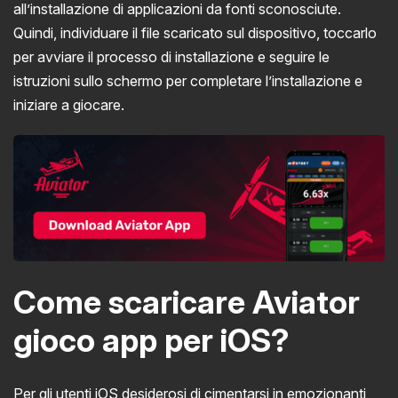
all’installazione di applicazioni da fonti sconosciute.
Quindi, individuare il file scaricato sul dispositivo, toccarlo
per avviare il processo di installazione e seguire le
istruzioni sullo schermo per completare l’installazione e
iniziare a giocare.
Come scaricare Aviator
gioco app per iOS?
Per gli utenti iOS desiderosi di cimentarsi in emozionanti