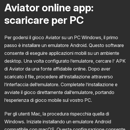
Aviator online app:
scaricare per PC
Per godersi il gioco Aviator su un PC Windows, il primo
passo è installare un emulatore Android. Questo software
consente di eseguire applicazioni mobili su un ambiente
desktop. Una volta configurato l’emulatore, cercare l’ APK
di Aviator da una fonte affidabile online. Dopo aver
scaricato il file, procedere all’installazione attraverso
l’interfaccia dell’emulatore. Completate l’installazione e
avviate il gioco direttamente dall’emulatore, portando
l’esperienza di gioco mobile sul vostro PC.
Per gli utenti Mac, la procedura rispecchia quella di
Windows. Iniziate installando un emulatore Android
compatibile con macOS. Questa configurazione consente