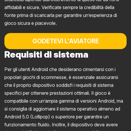
affidabili e sicure. Verificate sempre la credibilità della
fonte prima di scaricarla per garantire un’esperienza di
gioco sicura e piacevole.
GODETEVI L'AVIATORE
Requisiti di sistema
Per gli utenti Android che desiderano cimentarsi con i
popolari giochi di scommesse, è essenziale assicurarsi
che il proprio dispositivo soddisfi i requisiti di sistema
specifici per ottenere prestazioni ottimali. Il gioco è
compatibile con un’ampia gamma di versioni Android, ma
si consiglia di aggiornare il sistema operativo almeno ad
Android 5.0 (Lollipop) o superiore per garantire un
funzionamento fluido. Inoltre, il dispositivo deve avere