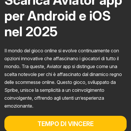
per Android e iOS
nel 2025
Il mondo del gioco online si evolve continuamente con
opzioni innovative che affascinano i giocatori di tutto il
mondo. Tra queste, Aviator app si distingue come una
scelta notevole per chi è affascinato dal dinamico regno
delle scommesse online. Questo gioco, sviluppato da
Spribe, unisce la semplicità a un coinvolgimento
coinvolgente, offrendo agli utenti un’esperienza
emozionante.
TEMPO DI VINCERE