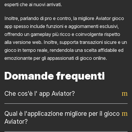
esperti che ai nuovi arrivati.
Inoltre, parlando di pro e contro, la migliore Aviator gioco
app spesso include funzioni e aggiornamenti esclusivi,
offrendo un gameplay più ricco e coinvolgente rispetto
alla versione web. Inoltre, supporta transazioni sicure e un
gioco in tempo reale, rendendola una scelta affidabile ed
emozionante per gli appassionati di gioco online.
Domande frequenti
Che cos'è l' app Aviator?
Qual è l'applicazione migliore per il gioco
È un’applicazione mobile specializzata progettata
Aviator?
per facilitare l’accesso al popolare gioco
d’azzardo Aviator. Offre un’interfaccia facile da