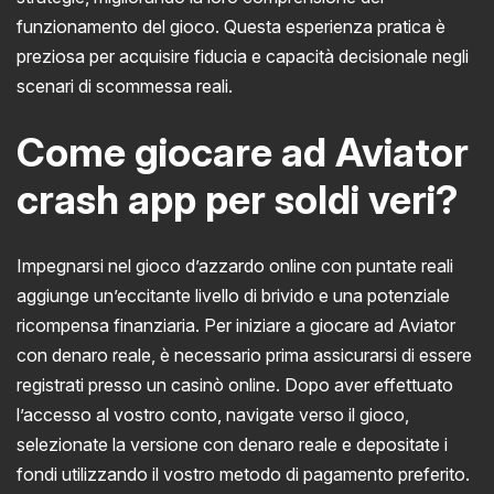
funzionamento del gioco. Questa esperienza pratica è
preziosa per acquisire fiducia e capacità decisionale negli
scenari di scommessa reali.
Come giocare ad Aviator
crash app per soldi veri?
Impegnarsi nel gioco d’azzardo online con puntate reali
aggiunge un’eccitante livello di brivido e una potenziale
ricompensa finanziaria. Per iniziare a giocare ad Aviator
con denaro reale, è necessario prima assicurarsi di essere
registrati presso un casinò online. Dopo aver effettuato
l’accesso al vostro conto, navigate verso il gioco,
selezionate la versione con denaro reale e depositate i
fondi utilizzando il vostro metodo di pagamento preferito.