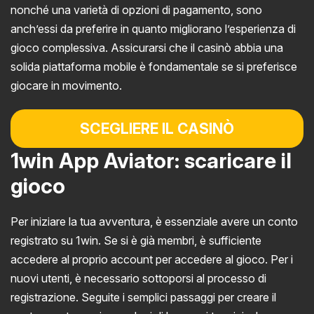
nonché una varietà di opzioni di pagamento, sono
anch’essi da preferire in quanto migliorano l’esperienza di
gioco complessiva. Assicurarsi che il casinò abbia una
solida piattaforma mobile è fondamentale se si preferisce
giocare in movimento.
SCEGLIERE IL CASINÒ
1win App Aviator: scaricare il
gioco
Per iniziare la tua avventura, è essenziale avere un conto
registrato su 1win. Se si è già membri, è sufficiente
accedere al proprio account per accedere al gioco. Per i
nuovi utenti, è necessario sottoporsi al processo di
registrazione. Seguite i semplici passaggi per creare il