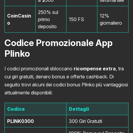
250% sul
CoinCasin
12%
primo
150 FS
o
giornaliero
deposito
Codice Promozionale App
Plinko
I codici promozionali sbloccano
ricompense extra
, tra
cui giri gratuiti, denaro bonus e offerte cashback. Di
seguito trovi alcuni dei codici bonus Plinko più vantaggiosi
attualmente disponibili:
Codice
Dettagli
PLINK0300
300 Giri Gratuiti