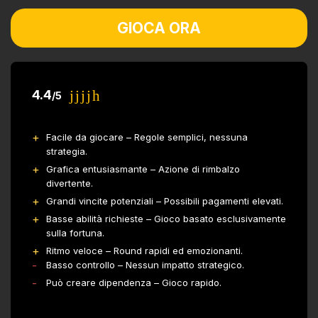
GIOCA ORA
4.4
/5
Facile da giocare – Regole semplici, nessuna
strategia.
Grafica entusiasmante – Azione di rimbalzo
divertente.
Grandi vincite potenziali – Possibili pagamenti elevati.
Basse abilità richieste – Gioco basato esclusivamente
sulla fortuna.
Ritmo veloce – Round rapidi ed emozionanti.
Basso controllo – Nessun impatto strategico.
Può creare dipendenza – Gioco rapido.