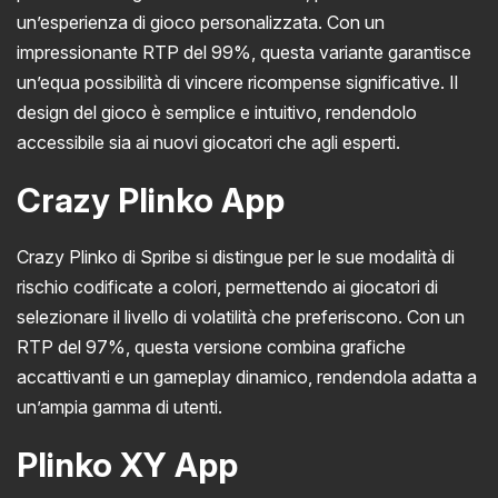
un’esperienza di gioco personalizzata. Con un
impressionante RTP del 99%, questa variante garantisce
un’equa possibilità di vincere ricompense significative. Il
design del gioco è semplice e intuitivo, rendendolo
accessibile sia ai nuovi giocatori che agli esperti.
Crazy Plinko App
Crazy Plinko di Spribe si distingue per le sue modalità di
rischio codificate a colori, permettendo ai giocatori di
selezionare il livello di volatilità che preferiscono. Con un
RTP del 97%, questa versione combina grafiche
accattivanti e un gameplay dinamico, rendendola adatta a
un’ampia gamma di utenti.
Plinko XY App