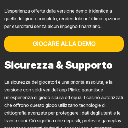
L’esperienza offerta dalla versione demo è identica a
quella del gioco completo, rendendola un’ottima opzione
per esercitarsi senza alcun impegno finanziario
.
GIOCARE ALLA DEMO
Sicurezza & Supporto
La sicurezza dei giocatori è una priorità assoluta, e la
versione con soldi veri dell’app Plinko garantisce
un’esperienza di gioco sicura ed equa. I casinò autorizzati
che offrono questo gioco utilizzano tecnologie di
crittografia avanzate per proteggere i dati degli utenti e le
transazioni. Ciò significa che depositi, prelievi e gameplay