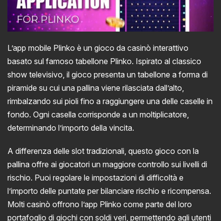
Le Migliori App Plinko per Vincere Soldi Veri
Lucky Plinko App
L’app mobile Plinko è un gioco da casinò interattivo
Crazy Plinko App
basato sul famoso tabellone Plinko. Ispirato al classico
Plinko XY App
show televisivo, il gioco presenta un tabellone a forma di
piramide su cui una pallina viene rilasciata dall’alto,
I Migliori Casinò Online per Giocare con App Plinko
rimbalzando sui pioli fino a raggiungere una delle caselle in
Bonus & Promozioni
fondo. Ogni casella corrisponde a un moltiplicatore,
determinando l’importo della vincita.
Bonus di Benvenuto dai Casinò
Codice Promozionale App Plinko
A differenza delle slot tradizionali, questo gioco con la
pallina offre ai giocatori un maggiore controllo sui livelli di
Esperienze di Giocatori ed Esperti – Plinko App
rischio. Puoi regolare le impostazioni di difficoltà e
Recensioni
l’importo delle puntate per bilanciare rischio e ricompensa.
Recensioni App Plinko dei Giocatori
Molti casinò offrono l’app Plinko come parte del loro
portafoglio di giochi con soldi veri, permettendo agli utenti
Expert Reviews