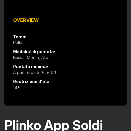
OVERVIEW
Tema:
Palla
Modalità di puntata:
Bassa, Media, Alta
Puntata minima:
A partire da $, €, £ 0,1
Restrizione d'età:
18+
Plinko App Soldi