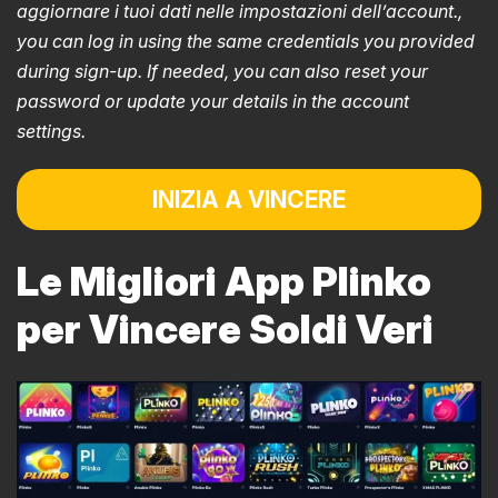
aggiornare i tuoi dati nelle impostazioni dell’account.
,
you can log in using the same credentials you provided
during sign-up. If needed, you can also reset your
password or update your details in the account
settings.
INIZIA A VINCERE
Le Migliori App Plinko
per Vincere Soldi Veri