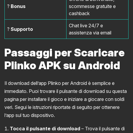
?
Bonus
scommesse gratuite e
cashback
Chat live 24/7 e
?
Supporto
assistenza via email
Passaggi per Scaricare
Plinko APK su Android
Il download dell’app Plinko per Android è semplice e
immediato. Puoi trovare il pulsante di download su questa
pagina per installare il gioco e iniziare a giocare con soldi
veri. Segui le istruzioni riportate di seguito per ottenere
l’app sul tuo dispositivo.
Tocca il pulsante di download
– Trova il pulsante di