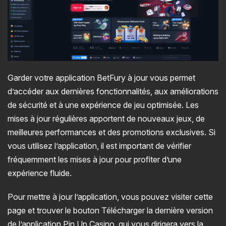
Garder votre application BetFury à jour vous permet
d’accéder aux dernières fonctionnalités, aux améliorations
de sécurité et à une expérience de jeu optimisée. Les
mises à jour régulières apportent de nouveaux jeux, de
meilleures performances et des promotions exclusives. Si
vous utilisez l’application, il est important de vérifier
fréquemment les mises à jour pour profiter d’une
expérience fluide.
Pour mettre à jour l’application, vous pouvez visiter cette
page et trouver le bouton Télécharger la dernière version
de l’application Pin Up Casino, qui vous dirigera vers la