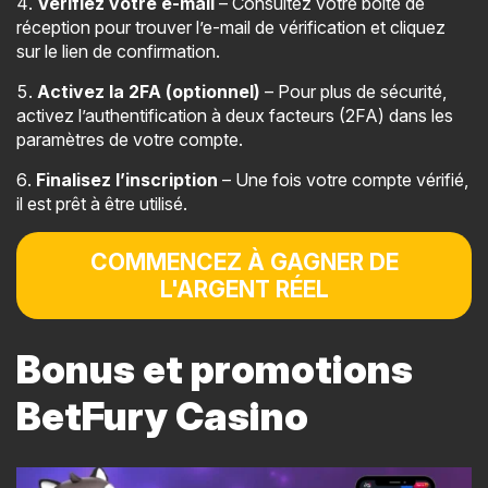
Vérifiez votre e-mail
– Consultez votre boîte de
réception pour trouver l’e-mail de vérification et cliquez
sur le lien de confirmation.
Activez la 2FA (optionnel)
– Pour plus de sécurité,
activez l’authentification à deux facteurs (2FA) dans les
paramètres de votre compte.
Finalisez l’inscription
– Une fois votre compte vérifié,
il est prêt à être utilisé.
COMMENCEZ À GAGNER DE
L'ARGENT RÉEL
Bonus et promotions
BetFury Casino