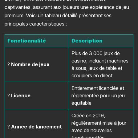
Avis des joueurs et experts sur le casino BetFury
captivantes, assurant aux joueurs une expérience de jeu
Avis des joueurs
premium. Voici un tableau détaillé présentant ses
principales caractéristiques :
Avis des experts
Batailles et tournois
Fonctionnalité
Description
Mesures de sécurité et support client
Plus de 3 000 jeux de
Conclusion
casino, incluant machines
?
Nombre de jeux
à sous, jeux de table et
FAQ
croupiers en direct
Entièrement licenciée et
?
Licence
réglementée pour un jeu
équitable
Créée en 2019,
régulièrement mise à jour
?
Année de lancement
avec de nouvelles
fonctionnalités