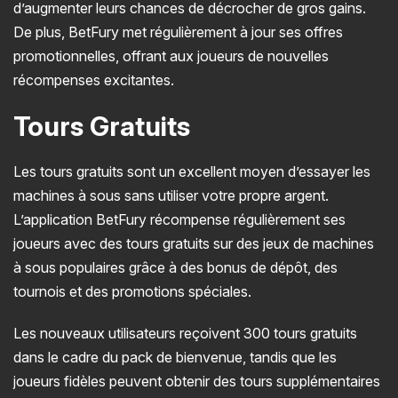
d’augmenter leurs chances de décrocher de gros gains.
De plus, BetFury met régulièrement à jour ses offres
promotionnelles, offrant aux joueurs de nouvelles
récompenses excitantes.
Tours Gratuits
Les tours gratuits sont un excellent moyen d’essayer les
machines à sous sans utiliser votre propre argent.
L’application BetFury récompense régulièrement ses
joueurs avec des tours gratuits sur des jeux de machines
à sous populaires grâce à des bonus de dépôt, des
tournois et des promotions spéciales.
Les nouveaux utilisateurs reçoivent 300 tours gratuits
dans le cadre du pack de bienvenue, tandis que les
joueurs fidèles peuvent obtenir des tours supplémentaires