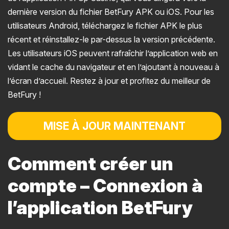
dernière version du fichier BetFury APK ou iOS. Pour les
utilisateurs Android, téléchargez le fichier APK le plus
récent et réinstallez-le par-dessus la version précédente.
Les utilisateurs iOS peuvent rafraîchir l’application web en
vidant le cache du navigateur et en l’ajoutant à nouveau à
l’écran d’accueil. Restez à jour et profitez du meilleur de
BetFury !
MISE À JOUR MAINTENANT
Comment créer un
compte – Connexion à
l’application BetFury