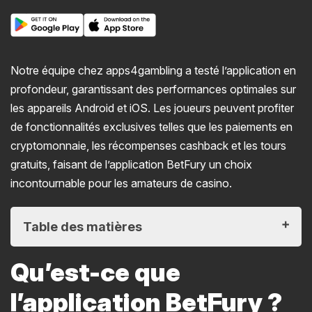
Notre équipe chez apps4gambling a testé l’application en
profondeur, garantissant des performances optimales sur
les appareils Android et iOS. Les joueurs peuvent profiter
de fonctionnalités exclusives telles que les paiements en
cryptomonnaie, les récompenses cashback et les tours
gratuits, faisant de l’application BetFury un choix
incontournable pour les amateurs de casino.
Table des matières
Qu’est-ce que
Qu’est-ce que l’application BetFury ?
l’application BetFury ?
Principales fonctionnalités de BetFury App