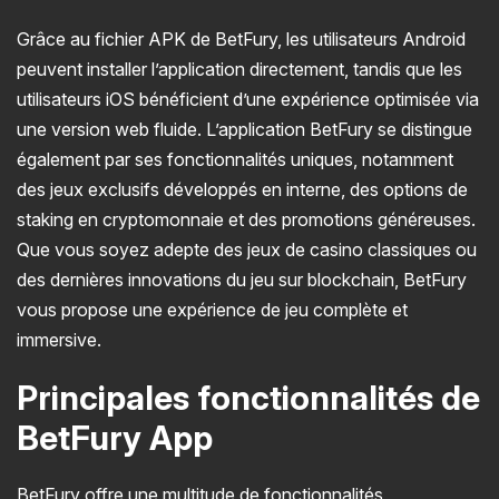
Grâce au fichier APK de BetFury, les utilisateurs Android
Que propose BetFury Casino App ?
peuvent installer l’application directement, tandis que les
BetFury Originals
utilisateurs iOS bénéficient d’une expérience optimisée via
Machines à sous de casino
une version web fluide. L’application BetFury se distingue
également par ses fonctionnalités uniques, notamment
Croupiers en direct
des jeux exclusifs développés en interne, des options de
Paris sportifs
staking en cryptomonnaie et des promotions généreuses.
Que vous soyez adepte des jeux de casino classiques ou
Fonctionnalités crypto
des dernières innovations du jeu sur blockchain, BetFury
Méthodes de paiement
vous propose une expérience de jeu complète et
immersive.
Méthodes de dépôt
Comment effectuer un dépôt
Principales fonctionnalités de
Méthodes de retrait
BetFury App
Comment effectuer un retrait
BetFury offre une multitude de fonctionnalités