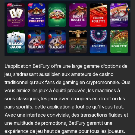
L’application BetFury offre une large gamme d’options de
jeu, s’adressant aussi bien aux amateurs de casino
traditionnel qu’aux fans de gaming en cryptomonnaie. Que
vous aimiez les jeux à équité prouvée, les machines à
sous classiques, les jeux avec croupiers en direct ou les
paris sportifs, cette application a tout ce qu’il vous faut.
Avec une interface conviviale, des transactions fluides et
une multitude de promotions, BetFury garantit une
expérience de jeu haut de gamme pour tous les joueurs.