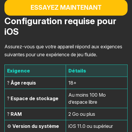
ESSAYEZ MAINTENANT
Configuration requise pour
iOS
Assurez-vous que votre appareil répond aux exigences
suivantes pour une expérience de jeu fluide.
Exigence
Détails
?
Âge requis
18+
Au moins 100 Mo
?
Espace de stockage
d’espace libre
?
RAM
2 Go ou plus
⚙
Version du système
iOS 11.0 ou supérieur