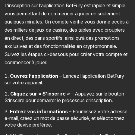
L’inscription sur l’application BetFury est rapide et simple,
vous permettant de commencer à jouer en seulement
quelques minutes. Un compte vérifié vous donne accès à
des milliers de jeux de casino, des tables avec croupiers
en direct, des paris sportifs, ainsi qu’à des promotions
exclusives et des fonctionnalités en cryptomonnaie.
Suivez les étapes ci-dessous pour créer votre compte et
commencer à jouer.
Ouvrez l’application
– Lancez l’application BetFury
sur votre appareil.
Cliquez sur « S’inscrire »
– Appuyez sur le bouton
S’inscrire pour démarrer le processus d’inscription.
Entrez vos informations –
Fournissez votre adresse
e-mail, créez un mot de passe sécurisé, et sélectionnez
votre devise préférée.