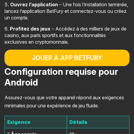
Ouvrez l’application
– Une fois l’installation terminée,
lancez l’application BetFury et connectez-vous ou créez
un compte.
Profitez des jeux
– Accédez à des milliers de jeux de
casino, aux paris sportifs et aux fonctionnalités
exclusives en cryptomonnaie.
JOUER À APP BETFURY
Configuration requise pour
Android
Assurez-vous que votre appareil répond aux exigences
minimales pour une expérience de jeu fluide.
Exigence
Détails