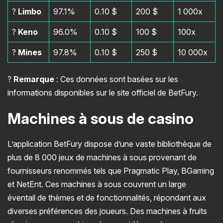
?
Limbo
97.1%
0.10 $
200 $
1 000x
?
Keno
96.0%
0.10 $
100 $
100x
?
Mines
97.8%
0.10 $
250 $
10 000x
?
Remarque
: Ces données sont basées sur les
informations disponibles sur le site officiel de BetFury.
Machines à sous de casino
L’application BetFury dispose d’une vaste bibliothèque de
plus de 8 000 jeux de machines à sous provenant de
fournisseurs renommés tels que Pragmatic Play, BGaming
et NetEnt. Ces machines à sous couvrent un large
éventail de thèmes et de fonctionnalités, répondant aux
diverses préférences des joueurs. Des machines à fruits