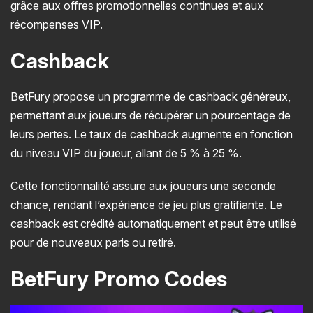
grâce aux offres promotionnelles continues et aux
récompenses VIP.
Cashback
BetFury propose un programme de cashback généreux,
permettant aux joueurs de récupérer un pourcentage de
leurs pertes. Le taux de cashback augmente en fonction
du niveau VIP du joueur, allant de 5 % à 25 %.
Cette fonctionnalité assure aux joueurs une seconde
chance, rendant l’expérience de jeu plus gratifiante. Le
cashback est crédité automatiquement et peut être utilisé
pour de nouveaux paris ou retiré.
BetFury Promo Codes