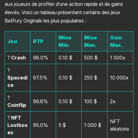
aux joueurs de profiter d’une action rapide et de gains
élevés. Voici un tableau présentant certains des jeux
BetFury Originals les plus populaires :
Mise
Mise
Gain
Jeu
RTP
Min.
Max.
Max.
?
Crash
98.0%
0.10 $
500 $
1 000x
?
Spacedi
97.5%
0.10 $
250 $
10 000x
ce
?
96.8%
0.10 $
100 $
2x
Coinflip
?
NFT
NFT
Lootbox
95.0%
5 $
1 000 $
aléatoire
es