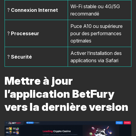
Wi-Fi stable ou 4G/5G
?
Connexion Internet
recommandé
Puce A10 ou supérieure
?
Processeur
pour des performances
optimales
Activer l’installation des
?
Sécurité
applications via Safari
Mettre à jour
l’application BetFury
vers la dernière version