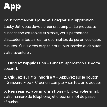
App
Pour commencer à jouer et à gagner sur l’application
Lucky Jet, vous devez créer un compte. Le processus
d’inscription est rapide et simple, vous permettant
d’accéder à toutes les fonctionnalités du jeu en quelques
minutes. Suivez ces étapes pour vous inscrire et débuter
votre aventure :
Ouvrez l’application
– Lancez l’application sur votre
appareil.
Cliquez sur « S’inscrire »
– Appuyez sur le bouton
« S’inscrire » ou « Créer un compte » sur l’écran d’accueil.
Renseignez vos informations
– Entrez votre email,
votre numéro de téléphone, et créez un mot de passe
sécurisé.