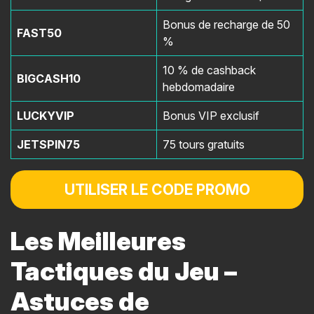
Bonus de recharge de 50
FAST50
%
10 % de cashback
BIGCASH10
hebdomadaire
LUCKYVIP
Bonus VIP exclusif
JETSPIN75
75 tours gratuits
UTILISER LE CODE PROMO
Les Meilleures
Tactiques du Jeu –
Astuces de