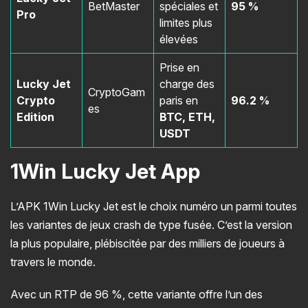
BetMaster
spéciales et
95 %
Pro
limites plus
élevées
Prise en
Lucky Jet
charge des
CryptoGam
Crypto
paris en
96.2 %
es
Edition
BTC, ETH,
USDT
1Win Lucky Jet App
L’APK 1Win Lucky Jet est le choix numéro un parmi toutes
les variantes de jeux crash de type fusée. C’est la version
la plus populaire, plébiscitée par des milliers de joueurs à
travers le monde.
Avec un RTP de 96 %, cette variante offre l’un des