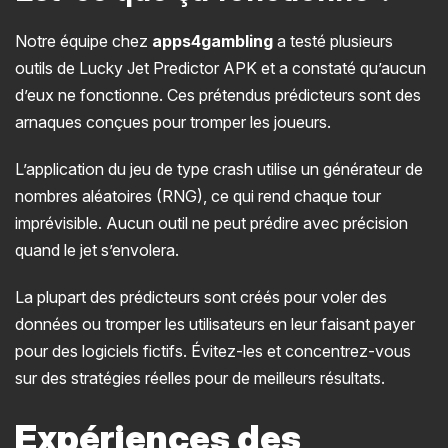
Notre équipe chez
apps4gambling
a testé plusieurs
outils de Lucky Jet Predictor APK et a constaté qu’aucun
d’eux ne fonctionne. Ces prétendus prédicteurs sont des
arnaques conçues pour tromper les joueurs.
L’application du jeu de type crash utilise un générateur de
nombres aléatoires (RNG), ce qui rend chaque tour
imprévisible. Aucun outil ne peut prédire avec précision
quand le jet s’envolera.
La plupart des prédicteurs sont créés pour voler des
données ou tromper les utilisateurs en leur faisant payer
pour des logiciels fictifs. Évitez-les et concentrez-vous
sur des stratégies réelles pour de meilleurs résultats.
Expériences des