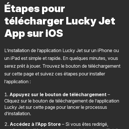
Étapes pour
télécharger Lucky Jet
App sur iOS
L’installation de l’application Lucky Jet sur un iPhone ou
un iPad est simple et rapide. En quelques minutes, vous
serez prêt à jouer. Trouvez le bouton de téléchargement
sur cette page et suivez ces étapes pour installer
l’application :
Appuyez sur le bouton de téléchargement
–
Cliquez sur le bouton de téléchargement de l’application
Lucky Jet sur cette page pour lancer le processus
d’installation.
Accédez à l’App Store
– Si vous êtes redirigé,