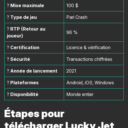
?
Mise maximale
100 $
?
Type de jeu
Pari Crash
?
RTP (Retour au
96 %
joueur)
?
Certification
Licence & vérification
?
Sécurité
Transactions chiffrées
?
Année de lancement
2021
?
Plateformes
Android, iOS, Windows
?
Disponibilité
Monde entier
Étapes pour
télécharger Lucky Jet