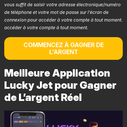
vous suffit de saisir votre adresse électronique/numéro
de téléphone et votre mot de passe sur l’écran de
connexion pour accéder à votre compte à tout moment.
accéder à votre compte à tout moment.
COMMENCEZ À GAGNER DE
L'ARGENT
Meilleure Application
Lucky Jet pour Gagner
de L’argent Réel