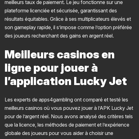
meilleurs taux de paiement. Le jeu fonctionne sur une
plateforme licenciée et sécurisée, garantissant des
résultats équitables. Grâce à ses multiplicateurs élevés et
son gameplay rapide, il s’impose comme l’option préférée
des joueurs recherchant des gains en argent réel.
Meilleurs casinos en
ligne pour jouer à
l’application Lucky Jet
Les experts de apps4gambling ont comparé et testé les
meilleurs casinos où vous pouvez jouer à l’APK Lucky Jet
pour de l’argent réel. Nous avons analysé des critères tels
que la licence, les méthodes de paiement et l’expérience
globale des joueurs pour vous aider à choisir une