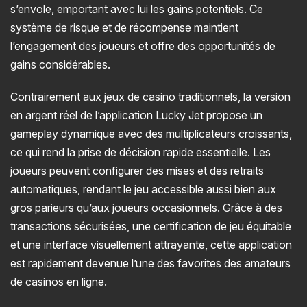
s’envole, emportant avec lui les gains potentiels. Ce
Bonus de bienvenue des casinos
système de risque et de récompense maintient
Code promo de l’application Lucky Jet
l’engagement des joueurs et offre des opportunités de
gains considérables.
Les Meilleures Tactiques du Jeu – Astuces de
L’application Lucky Jet
Contrairement aux jeux de casino traditionnels, la version
Lucky Jet Predictor APK – Est-ce que ça
en argent réel de l’application Lucky Jet propose un
fonctionne ?
gameplay dynamique avec des multiplicateurs croissants,
Expériences des Joueurs et Experts – Avis sur
ce qui rend la prise de décision rapide essentielle. Les
L’application Lucky Jet
joueurs peuvent configurer des mises et des retraits
automatiques, rendant le jeu accessible aussi bien aux
Commentaires des joueurs
gros parieurs qu’aux joueurs occasionnels. Grâce à des
Avis d’experts
transactions sécurisées, une certification de jeu équitable
Version Démo – Application Mobile Lucky Jet
et une interface visuellement attrayante, cette application
Gratuite
est rapidement devenue l’une des favorites des amateurs
de casinos en ligne.
Sécurité et Support