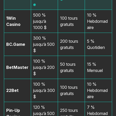
e
500 %
10 %
1Win
100 tours
jusqu’à
Hebdomad
Casino
gratuits
1000 $
aire
300 %
200 tours
5 %
BC.Game
jusqu’à 500
gratuits
Quotidien
$
100 %
50 tours
15 %
BetMaster
jusqu’à 200
gratuits
Mensuel
$
100 %
10 %
100 tours
22Bet
jusqu’à 300
Hebdomad
gratuits
$
aire
120 %
7 %
Pin-Up
250 tours
jusqu’à 500
Hebdomad