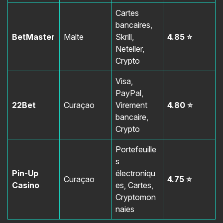
Cartes
bancaires,
BetMaster
Malte
Skrill,
4.85 ⭐
Neteller,
Crypto
Visa,
PayPal,
22Bet
Curaçao
Virement
4.80 ⭐
bancaire,
Crypto
Portefeuille
s
Pin-Up
électroniqu
Curaçao
4.75 ⭐
Casino
es, Cartes,
Cryptomon
naies