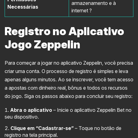
armazenamento e à
Necessárias
internet ?
Registro no Aplicativo
Jogo Zeppelin
Para começar a jogar no aplicativo Zeppelin, você precisa
criar uma conta. O processo de registro é simples e leva
apenas alguns minutos. Ao se inscrever, você tem acesso
a apostas com dinheiro real, bônus e todos os recursos
do jogo. Siga os passos abaixo para concluir seu registro:
Abra o aplicativo
– Inicie o aplicativo Zeppelin Bet no
seu dispositivo.
Clique em “Cadastrar-se”
– Toque no botão de
registro na tela principal.