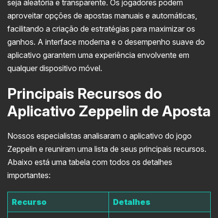
seja aleatória e transparente. Os jogadores podem
Avaliações do App Zeppelin
aproveitar opções de apostas manuais e automáticas,
Avaliações de Jogadores
facilitando a criação de estratégias para maximizar os
ganhos. A interface moderna e o desempenho suave do
Avaliações de Especialistas
aplicativo garantem uma experiência envolvente em
Versão Demo do BetSolutions Zeppelin Crash
qualquer dispositivo móvel.
Game
Principais Recursos do
Segurança e Suporte
Aplicativo Zeppelin de Aposta
Evite Golpes – Zeppelin Predictor APK
Conclusão
Nossos especialistas analisaram o aplicativo do jogo
Perguntas Frequentes
Zeppelin e reuniram uma lista de seus principais recursos.
Abaixo está uma tabela com todos os detalhes
importantes:
Recurso
Detalhes