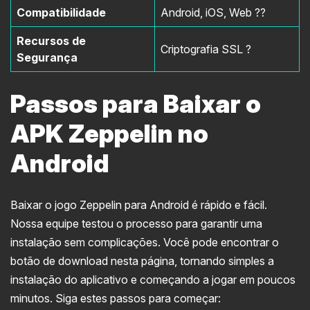
Compatibilidade
Android, iOS, Web ??
Recursos de
Criptografia SSL ?
Segurança
Passos para Baixar o
APK Zeppelin no
Android
Baixar o jogo Zeppelin para Android é rápido e fácil.
Nossa equipe testou o processo para garantir uma
instalação sem complicações. Você pode encontrar o
botão de download nesta página, tornando simples a
instalação do aplicativo e começando a jogar em poucos
minutos. Siga estes passos para começar: