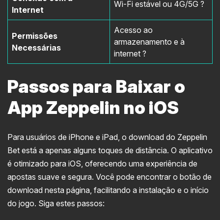
Wi-Fi estável ou 4G/5G ?
Internet
Acesso ao
Permissões
armazenamento e à
Necessárias
internet ?
Passos para Baixar o
App Zeppelin no iOS
Para usuários de iPhone e iPad, o download do Zeppelin
Bet está a apenas alguns toques de distância. O aplicativo
é otimizado para iOS, oferecendo uma experiência de
apostas suave e segura. Você pode encontrar o botão de
download nesta página, facilitando a instalação e o início
do jogo. Siga estes passos: