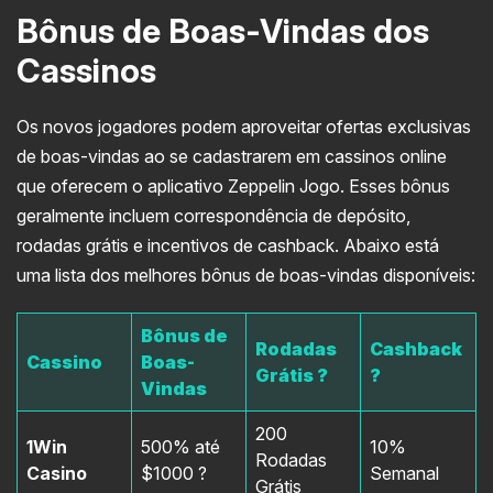
Bônus de Boas-Vindas dos
Cassinos
Os novos jogadores podem aproveitar ofertas exclusivas
de boas-vindas ao se cadastrarem em cassinos online
que oferecem o aplicativo Zeppelin Jogo. Esses bônus
geralmente incluem correspondência de depósito,
rodadas grátis e incentivos de cashback. Abaixo está
uma lista dos melhores bônus de boas-vindas disponíveis:
Bônus de
Rodadas
Cashback
Cassino
Boas-
Grátis ?
?
Vindas
200
1Win
500% até
10%
Rodadas
Casino
$1000 ?
Semanal
Grátis