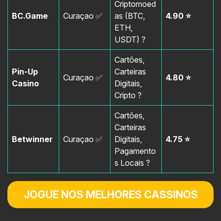
Criptomoed
BC.Game
Curaçao ✅
as (BTC,
4.90 ⭐
ETH,
USDT) ?
Cartões,
Pin-Up
Carteiras
Curaçao ✅
4.80 ⭐
Casino
Digitais,
Cripto ?
Cartões,
Carteiras
Betwinner
Curaçao ✅
Digitais,
4.75 ⭐
Pagamento
s Locais ?
JOGUE NOS MELHORES CASSINOS