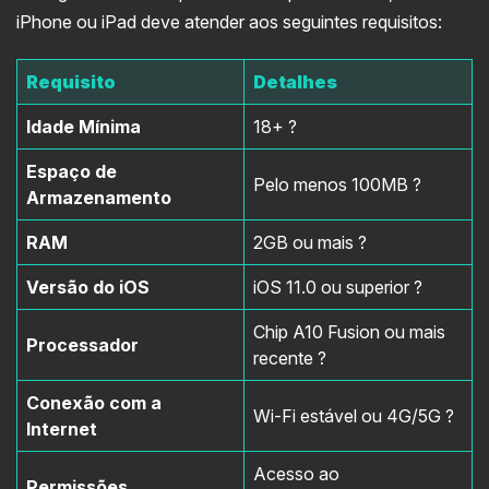
iPhone ou iPad deve atender aos seguintes requisitos:
Requisito
Detalhes
Idade Mínima
18+ ?
Espaço de
Pelo menos 100MB ?
Armazenamento
RAM
2GB ou mais ?
Versão do iOS
iOS 11.0 ou superior ?
Chip A10 Fusion ou mais
Processador
recente ?
Conexão com a
Wi-Fi estável ou 4G/5G ?
Internet
Acesso ao
Permissões