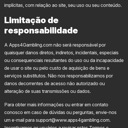
implícitas, com relação ao site, seu uso ou seu conteúdo.
Limitação de
responsabilidade
A Apps4Gambling.com não será responsável por
quaisquer danos diretos, indiretos, incidentais, especiais
ou consequenciais resultantes do uso ou da incapacidade
de usar o site ou pelo custo de aquisição de bens e
serviços substitutos. Não nos responsabilizamos por
danos decorrentes de acesso não autorizado ou
alteração de suas transmissões ou dados.
Para obter mais informações ou entrar em contato
conosco em caso de dúvidas ou perguntas, envie-nos
um e-mail para support@www.apps4gambling.com.
Incentivamos os usuários a revisar estes Termos e