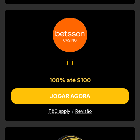
100% até $100
JOGAR AGORA
T&C apply
Revisão