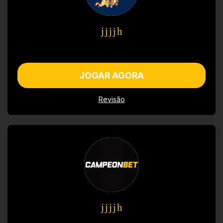
JOGAR AGORA
Revisão