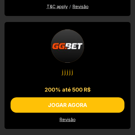
T&C apply
Revisão
200% até 500 R$
JOGAR AGORA
Revisão