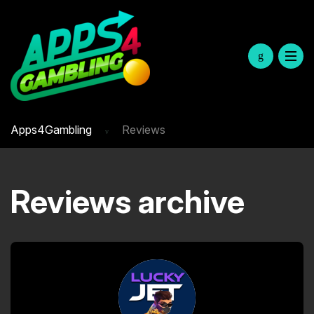
Apps4Gambling
Reviews
Reviews archive