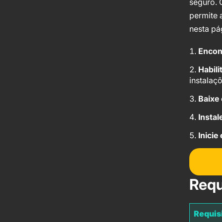
seguro.
permite 
nesta pág
Encon
Habil
instalaç
Baixe
Instal
Inicie
Requ
Requis