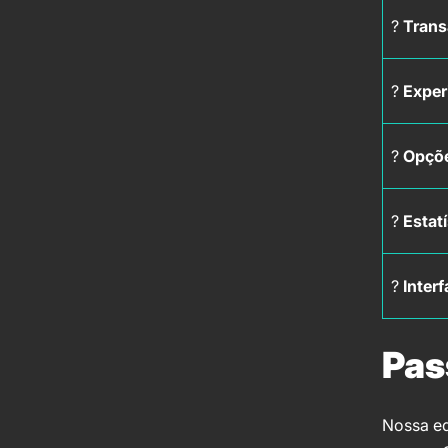
?
Trans
?️
Exper
?
Opçõe
?
Estat
?️
Inter
Pas
Nossa eq