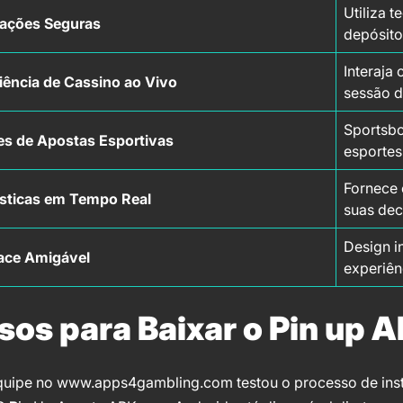
Utiliza 
ações Seguras
depósito
Interaja
iência de Cassino ao Vivo
sessão d
Sportsb
s de Apostas Esportivas
esportes
Fornece 
ísticas em Tempo Real
suas dec
Design i
face Amigável
experiên
sos para Baixar o Pin up 
uipe no www.apps4gambling.com testou o processo de instal