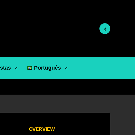
stas
Português
Português
OVERVIEW