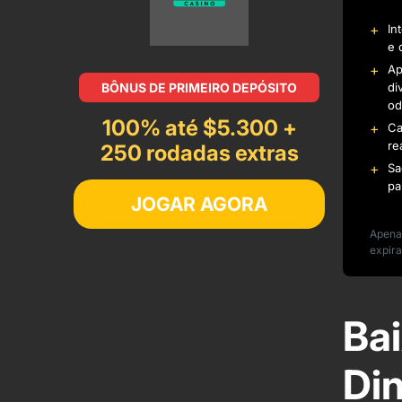
In
e 
Ap
BÔNUS DE PRIMEIRO DEPÓSITO
di
od
100% até $5.300 +
Ca
re
250 rodadas extras
Sa
pa
JOGAR AGORA
Apenas
expira
Bai
Din