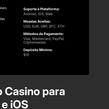
aíses
Suporte à Plataforma:
Android, iOS, Web
rdas
Moedas Aceitas:
USD, EUR, GBP, BTC, ETH
Métodos de Pagamento:
Visa, Mastercard, PayPal,
Criptomoedas
Depósito Mínimo:
$10
up Casino para
 e iOS