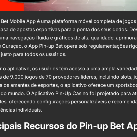
Rodadas Grátis
Cashback
 Bet Mobile App é uma plataforma móvel completa de jogos 
Códigos Promocionais do Pin-up
asa de apostas esportivas para a ponta dos seus dedos. Des
e o Pin up Betting App Bet Oferece?
uma navegação fluida e gráficos de alta qualidade, aprimor
de Curaçao, o App Pin-up Bet opera sob regulamentações ri
Esportes
 justo para todos os usuários.
Esports
r o aplicativo, os usuários têm acesso a uma ampla varieda
Cassino
 de 9.000 jogos de 70 provedores líderes, incluindo slots, 
Crupiês Ao Vivo
ra os amantes de esportes, o aplicativo oferece um sportsbo
Pin up Aviator App
 do mundo. O Aplicativo Pin-Up Casino foi projetado para at
tes, oferecendo configurações personalizáveis e recomend
odos de Pagamento
ências individuais.
Métodos de Depósito
cipais Recursos do Pin-up Bet A
Como Fazer um Depósito