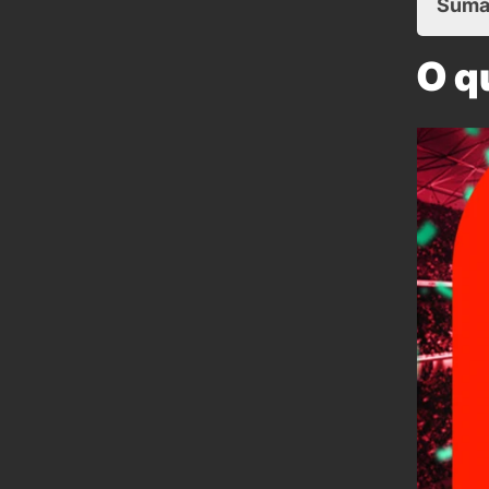
Sumá
O q
O qu
Pass
Pass
Como
Como
Bônu