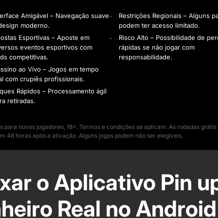
terface Amigável – Navegação suave
Restrições Regionais – Alguns p
design moderno.
podem ter acesso limitado.
ostas Esportivas – Aposte em
Risco Alto – Possibilidade de pe
versos eventos esportivos com
rápidas se não jogar com
ds competitivas.
responsabilidade.
ssino ao Vivo – Jogos em tempo
al com crupiês profissionais.
ques Rápidos – Processamento ágil
ra retiradas.
 para novos jogadores, 18+. Termos e condições se aplicam. As rodadas grátis
m 48 horas após a ativação. Alguns jogos podem não ser elegíveis.
xar o Aplicativo Pin 
heiro Real no Android