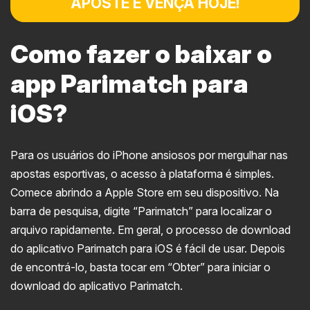
APOSTE E VENÇA HOJE!
Como fazer o baixar o
app Parimatch para
iOS?
Para os usuários do iPhone ansiosos por mergulhar nas
apostas esportivas, o acesso à plataforma é simples.
Comece abrindo a Apple Store em seu dispositivo. Na
barra de pesquisa, digite “Parimatch” para localizar o
arquivo rapidamente. Em geral, o processo de download
do aplicativo Parimatch para iOS é fácil de usar. Depois
de encontrá-lo, basta tocar em “Obter” para iniciar o
download do aplicativo Parimatch.