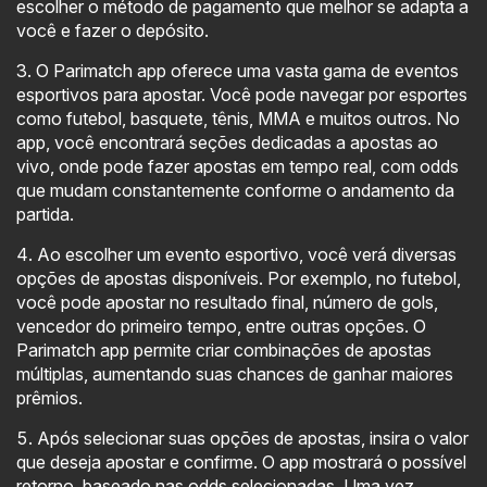
escolher o método de pagamento que melhor se adapta a
você e fazer o depósito.
O Parimatch app oferece uma vasta gama de eventos
esportivos para apostar. Você pode navegar por esportes
como futebol, basquete, tênis, MMA e muitos outros. No
app, você encontrará seções dedicadas a apostas ao
vivo, onde pode fazer apostas em tempo real, com odds
que mudam constantemente conforme o andamento da
partida.
Ao escolher um evento esportivo, você verá diversas
opções de apostas disponíveis. Por exemplo, no futebol,
você pode apostar no resultado final, número de gols,
vencedor do primeiro tempo, entre outras opções. O
Parimatch app permite criar combinações de apostas
múltiplas, aumentando suas chances de ganhar maiores
prêmios.
Após selecionar suas opções de apostas, insira o valor
que deseja apostar e confirme. O app mostrará o possível
retorno, baseado nas odds selecionadas. Uma vez