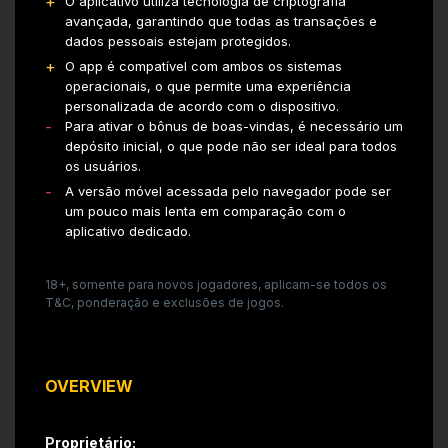
O aplicativo utiliza tecnologia de criptografia
avançada, garantindo que todas as transações e
dados pessoais estejam protegidos.
O app é compatível com ambos os sistemas
operacionais, o que permite uma experiência
personalizada de acordo com o dispositivo.
Para ativar o bônus de boas-vindas, é necessário um
depósito inicial, o que pode não ser ideal para todos
os usuários.
A versão móvel acessada pelo navegador pode ser
um pouco mais lenta em comparação com o
aplicativo dedicado.
18+, somente para novos jogadores, aplicam-se todos os
T&C, ponderação e exclusões de jogos.
OVERVIEW
Proprietário: