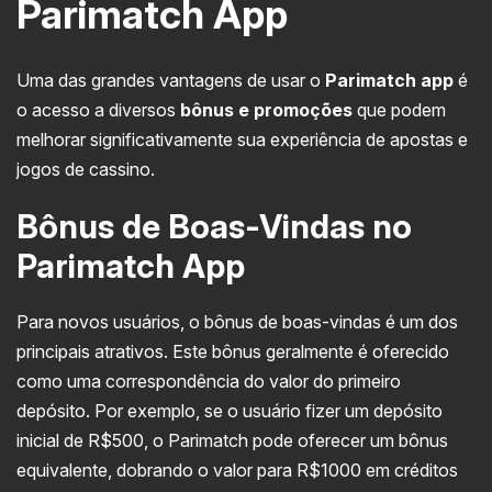
Parimatch App
Uma das grandes vantagens de usar o
Parimatch app
é
o acesso a diversos
bônus e promoções
que podem
melhorar significativamente sua experiência de apostas e
jogos de cassino.
Bônus de Boas-Vindas no
Parimatch App
Para novos usuários, o bônus de boas-vindas é um dos
principais atrativos. Este bônus geralmente é oferecido
como uma correspondência do valor do primeiro
depósito. Por exemplo, se o usuário fizer um depósito
inicial de R$500, o Parimatch pode oferecer um bônus
equivalente, dobrando o valor para R$1000 em créditos