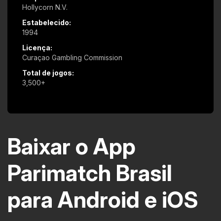
Hollycorn N.V.
Estabelecido:
1994
Licença:
Curaçao Gambling Commission
Total de jogos:
3,500+
Baixar o App
Parimatch Brasil
para Android e iOS