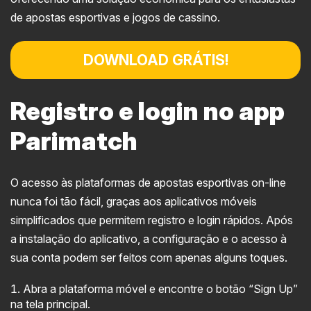
de apostas esportivas e jogos de cassino.
DOWNLOAD GRÁTIS!
Registro e login no app
Parimatch
O acesso às plataformas de apostas esportivas on-line
nunca foi tão fácil, graças aos aplicativos móveis
simplificados que permitem registro e login rápidos. Após
a instalação do aplicativo, a configuração e o acesso à
sua conta podem ser feitos com apenas alguns toques.
Abra a plataforma móvel e encontre o botão “Sign Up”
na tela principal.