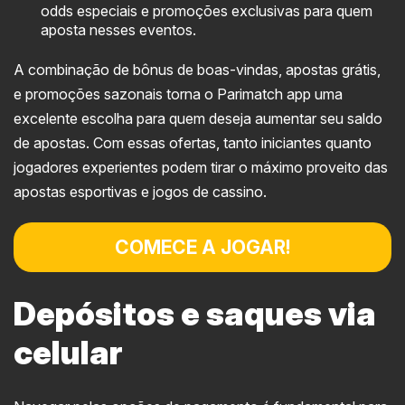
odds especiais e promoções exclusivas para quem
aposta nesses eventos.
A combinação de bônus de boas-vindas, apostas grátis,
e promoções sazonais torna o Parimatch app uma
excelente escolha para quem deseja aumentar seu saldo
de apostas. Com essas ofertas, tanto iniciantes quanto
jogadores experientes podem tirar o máximo proveito das
apostas esportivas e jogos de cassino.
COMECE A JOGAR!
Depósitos e saques via
celular