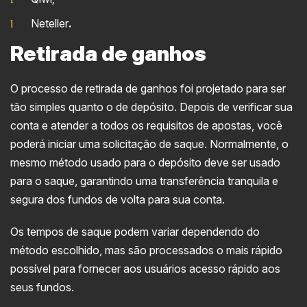
Neteller
.
Retirada de ganhos
O processo de retirada de ganhos foi projetado para ser
tão simples quanto o de depósito. Depois de verificar sua
conta e atender a todos os requisitos de apostas, você
poderá iniciar uma solicitação de saque. Normalmente, o
mesmo método usado para o depósito deve ser usado
para o saque, garantindo uma transferência tranquila e
segura dos fundos de volta para sua conta.
Os tempos de saque podem variar dependendo do
método escolhido, mas são processados o mais rápido
possível para fornecer aos usuários acesso rápido aos
seus fundos.