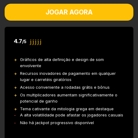
JOGAR AGORA
4.7
/5
Gráficos de alta definição e design de som
envolvente
Recursos inovadores de pagamento em qualquer
lugar e carretéis giratórios
Acesso conveniente a rodadas grátis e bônus
Os multiplicadores aumentam significativamente o
potencial de ganho
Tema cativante da mitologia grega em destaque
A alta volatilidade pode afastar os jogadores casuais
Não há jackpot progressivo disponível