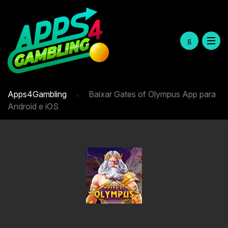
Apps4Gambling
Baixar Gates of Olympus App para
Android e iOS