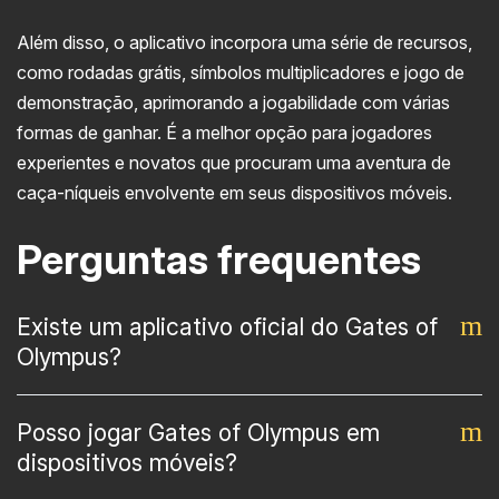
Além disso, o aplicativo incorpora uma série de recursos,
como rodadas grátis, símbolos multiplicadores e jogo de
demonstração, aprimorando a jogabilidade com várias
formas de ganhar. É a melhor opção para jogadores
experientes e novatos que procuram uma aventura de
caça-níqueis envolvente em seus dispositivos móveis.
Perguntas frequentes
Existe um aplicativo oficial do Gates of
Olympus?
Posso jogar Gates of Olympus em
Atualmente, não há um aplicativo oficial
dispositivos móveis?
exclusivo para o Gates of Olympus. No entanto,
muitos cassinos online oferecem versões móveis