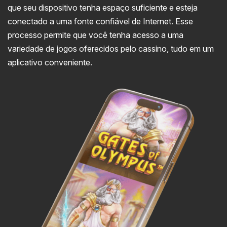
que seu dispositivo tenha espaço suficiente e esteja
conectado a uma fonte confiável de Internet. Esse
processo permite que você tenha acesso a uma
variedade de jogos oferecidos pelo cassino, tudo em um
aplicativo conveniente.