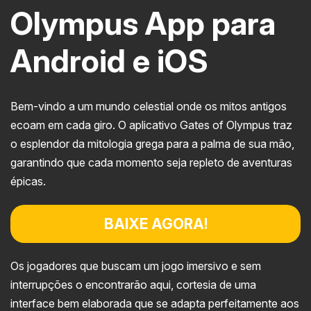
Olympus App para
Android e iOS
Bem-vindo a um mundo celestial onde os mitos antigos
ecoam em cada giro. O aplicativo Gates of Olympus traz
o esplendor da mitologia grega para a palma de sua mão,
garantindo que cada momento seja repleto de aventuras
épicas.
BAIXE AGORA!
Os jogadores que buscam um jogo imersivo e sem
interrupções o encontrarão aqui, cortesia de uma
interface bem elaborada que se adapta perfeitamente aos