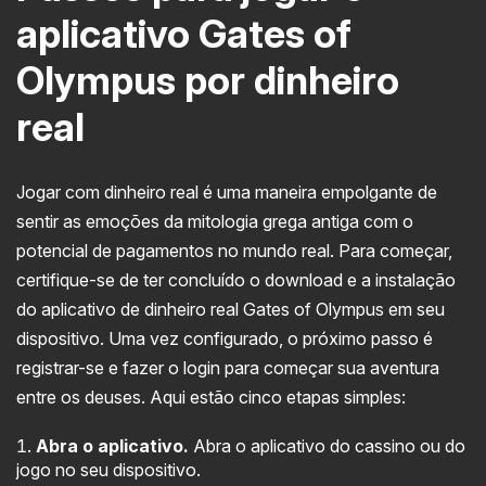
aplicativo Gates of
Olympus por dinheiro
real
Jogar com dinheiro real é uma maneira empolgante de
sentir as emoções da mitologia grega antiga com o
potencial de pagamentos no mundo real. Para começar,
certifique-se de ter concluído o download e a instalação
do aplicativo de dinheiro real Gates of Olympus em seu
dispositivo. Uma vez configurado, o próximo passo é
registrar-se e fazer o login para começar sua aventura
entre os deuses. Aqui estão cinco etapas simples:
Abra o aplicativo.
Abra o aplicativo do cassino ou do
jogo no seu dispositivo.