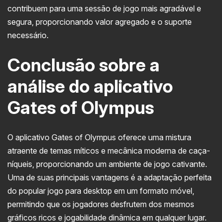
contribuem para uma sessão de jogo mais agradável e
segura, proporcionando valor agregado e o suporte
necessário.
Conclusão sobre a
análise do aplicativo
Gates of Olympus
O aplicativo Gates of Olympus oferece uma mistura
atraente de temas míticos e mecânica moderna de caça-
níqueis, proporcionando um ambiente de jogo cativante.
Uma de suas principais vantagens é a adaptação perfeita
do popular jogo para desktop em um formato móvel,
permitindo que os jogadores desfrutem dos mesmos
gráficos ricos e jogabilidade dinâmica em qualquer lugar.