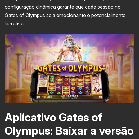
configuração dinâmica garante que cada sessão no
Gates of Olympus seja emocionante e potencialmente
lucrativa.
Aplicativo Gates of
Olympus: Baixar a versão