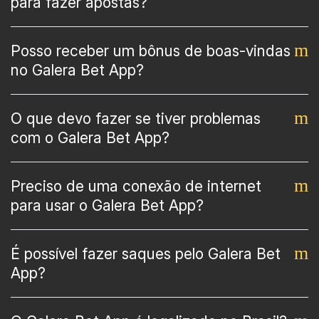
para fazer apostas?
do site oficial, onde está disponível tanto para
Android quanto para iOS.
Posso receber um bônus de boas-vindas
Sim, o aplicativo é totalmente seguro, utilizando
no Galera Bet App?
tecnologias avançadas de criptografia para
proteger suas transações e dados pessoais.
O que devo fazer se tiver problemas
Sim, novos usuários podem receber um bônus de
com o Galera Bet App?
boas-vindas ao se cadastrar e realizar o primeiro
depósito no Galera Bet App. As promoções
podem variar, então é recomendável verificar as
Preciso de uma conexão de internet
Se você encontrar algum problema ao usar o
ofertas disponíveis diretamente no aplicativo.
para usar o Galera Bet App?
Galera Bet App, entre em contato com o suporte
ao cliente através do chat online no aplicativo ou
pelo e-mail de suporte disponível no site oficial.
É possível fazer saques pelo Galera Bet
Sim, para apostar em esportes e jogar no cassino
App?
no Galera Bet App, você precisa de uma
conexão ativa à internet, seja Wi-Fi ou dados
móveis.