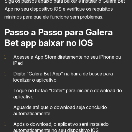
Siga os passos abaixo para baixar e instalar o Galera Bet
App no seu dispositivo iOS e verifique os requisitos
mínimos para que ele funcione sem problemas.
Passo a Passo para Galera
Bet app baixar no iOS
Acesse a App Store diretamente no seu iPhone ou
iPad
Digite “Galera Bet App” na barra de busca para
localizar o aplicativo
Toque no botão “Obter” para iniciar o download do
aplicativo
Aguarde até que o download seja concluído
automaticamente
Após o download, o aplicativo será instalado
automaticamente no seu dispositivo iOS