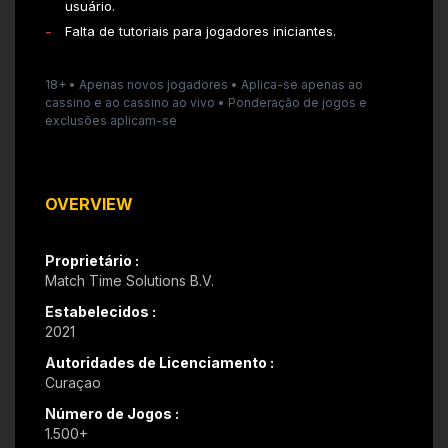
usuário.
Falta de tutoriais para jogadores iniciantes.
18+ • Apenas novos jogadores • Aplica-se apenas ao
cassino e ao cassino ao vivo • Ponderação de jogos e
exclusões aplicam-se
OVERVIEW
Proprietário :
Match Time Solutions B.V.
Estabelecidos :
2021
Autoridades de Licenciamento :
Curaçao
Número de Jogos :
1.500+