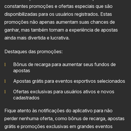
constantes promoções e ofertas especiais que são
disponibilizadas para os usuários registrados. Estas
promoções não apenas aumentam suas chances de
ganhar, mas também tornam a experiência de apostas
ainda mais divertida e lucrativa.
Destaques das promoções:
Bônus de recarga para aumentar seus fundos de
apostas
Apostas grátis para eventos esportivos selecionados
Ofertas exclusivas para usuários ativos e novos
cadastrados
Fique atento às notificações do aplicativo para não
perder nenhuma oferta, como bônus de recarga, apostas
grátis e promoções exclusivas em grandes eventos