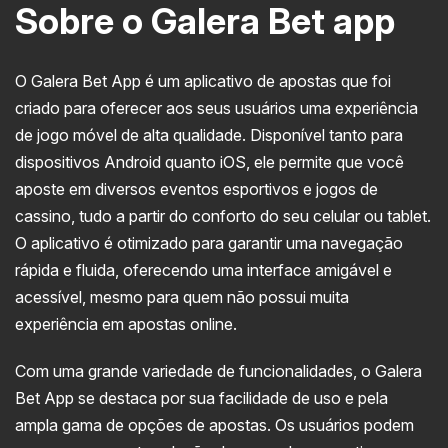
Sobre o Galera Bet app
O Galera Bet App é um aplicativo de apostas que foi
criado para oferecer aos seus usuários uma experiência
de jogo móvel de alta qualidade. Disponível tanto para
dispositivos Android quanto iOS, ele permite que você
aposte em diversos eventos esportivos e jogos de
cassino, tudo a partir do conforto do seu celular ou tablet.
O aplicativo é otimizado para garantir uma navegação
rápida e fluida, oferecendo uma interface amigável e
acessível, mesmo para quem não possui muita
experiência em apostas online.
Com uma grande variedade de funcionalidades, o Galera
Bet App se destaca por sua facilidade de uso e pela
ampla gama de opções de apostas. Os usuários podem