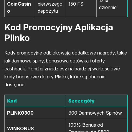
12%
CoinCasin
pierwszego
150 FS
dziennie
o
depozytu
Kod Promocyjny Aplikacja
Plinko
Kody promocyjne odblokowują dodatkowe nagrody, takie
jak darmowe spiny, bonusowa gotówka i oferty
cashback. Poniżej znajdziesz najbardziej wartościowe
kody bonusowe do gry Plinko, które są obecnie
dostępne:
Kod
Szczegóły
PLINK0300
300 Darmowych Spinów
100% Bonus od
WINBONUS
Depozytu do $500