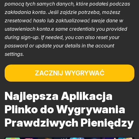
pomocą tych samych danych, które podałeś podczas
zakładania konta. Jeśli zajdzie potrzeba, możesz
zresetować hasło lub zaktualizować swoje dane w
ustawieniach konta.e same credentials you provided
during sign-up. If needed, you can also reset your
password or update your details in the account
settings.
ZACZNIJ WYGRYWAĆ
Najlepsza Aplikacja
Plinko do Wygrywania
Prawdziwych Pieniędzy