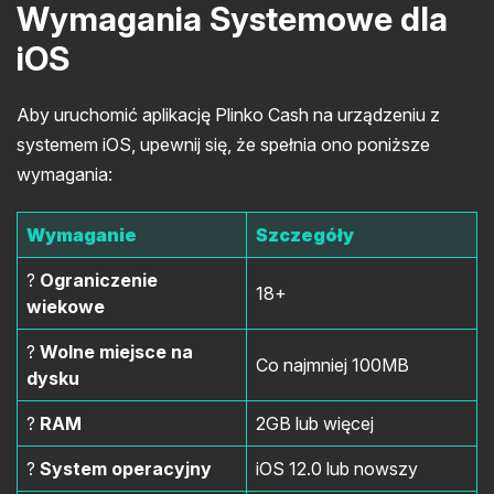
Wymagania Systemowe dla
iOS
Aby uruchomić aplikację Plinko Cash na urządzeniu z
systemem iOS, upewnij się, że spełnia ono poniższe
wymagania:
Wymaganie
Szczegóły
?
Ograniczenie
18+
wiekowe
?
Wolne miejsce na
Co najmniej 100MB
dysku
?
RAM
2GB lub więcej
?
System operacyjny
iOS 12.0 lub nowszy