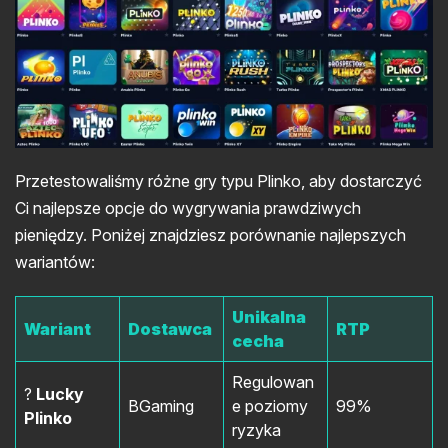
Przetestowaliśmy różne gry typu Plinko, aby dostarczyć
Ci najlepsze opcje do wygrywania prawdziwych
pieniędzy. Poniżej znajdziesz porównanie najlepszych
wariantów:
Unikalna
Wariant
Dostawca
RTP
cecha
Regulowan
?
Lucky
BGaming
e poziomy
99%
Plinko
ryzyka