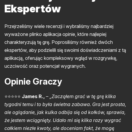
Ekspertów
Przejrzeliśmy wiele recenzji i wybraliśmy najbardziej
wyważone plinko aplikacja opinie, które najlepiej
charakteryzują tę grę. Poprosiliśmy również dwóch
ekspertów, aby podzielili się swoimi doświadczeniami z tą
aplikacją, oferując kompleksowy wgląd w rozgrywkę,
uczciwość oraz potencjał wygranych.
Opinie Graczy
⭐⭐⭐⭐⭐
James R.,
–
„Zacząłem grać w tę grę kilka
tygodni temu i to była świetna zabawa. Gra jest prosta,
ale oglądanie, jak kulka odbija się od kołków, sprawia,
że jestem wciągnięty. Udało mi się kilka razy wygrać
całkiem niezłe kwoty, ale doceniam fakt, że mogę