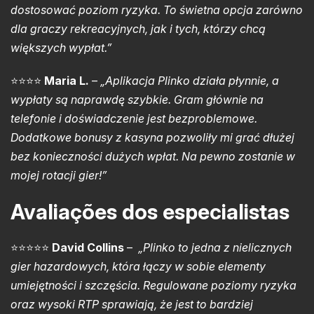
dostosować poziom ryzyka. To świetna opcja zarówno
dla graczy rekreacyjnych, jak i tych, którzy chcą
większych wypłat.”
⭐⭐⭐⭐
Maria L.
–
„Aplikacja Plinko działa płynnie, a
wypłaty są naprawdę szybkie. Gram głównie na
telefonie i doświadczenie jest bezproblemowe.
Dodatkowe bonusy z kasyna pozwoliły mi grać dłużej
bez konieczności dużych wpłat. Na pewno zostanie w
mojej rotacji gier!”
Avaliações dos especialistas
⭐⭐⭐⭐⭐
David Collins
–
„Plinko to jedna z nielicznych
gier hazardowych, która łączy w sobie elementy
umiejętności i szczęścia. Regulowane poziomy ryzyka
oraz wysoki RTP sprawiają, że jest to bardziej