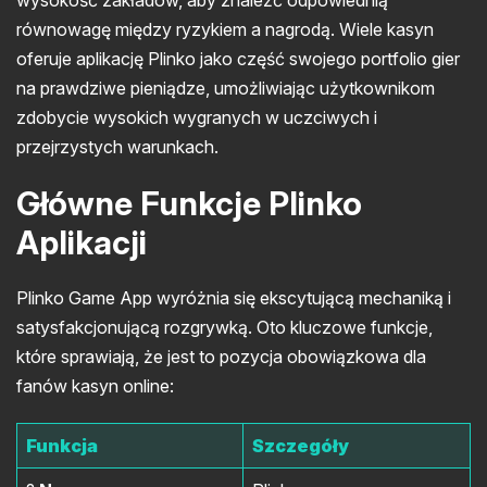
wysokość zakładów, aby znaleźć odpowiednią
równowagę między ryzykiem a nagrodą. Wiele kasyn
Opinie Graczy
oferuje aplikację Plinko jako część swojego portfolio gier
Avaliações dos especialistas
na prawdziwe pieniądze, umożliwiając użytkownikom
zdobycie wysokich wygranych w uczciwych i
Wersja Demo – Darmowa Plinko Aplikacja
przejrzystych warunkach.
Bezpieczeństwo i Wsparcie
Główne Funkcje Plinko
Jak Uniknąć Oszustwa w Aplikacji Plinko
Aplikacji
Podsumowanie
Najczęściej Zadawane Pytania
Plinko Game App wyróżnia się ekscytującą mechaniką i
satysfakcjonującą rozgrywką. Oto kluczowe funkcje,
które sprawiają, że jest to pozycja obowiązkowa dla
fanów kasyn online:
Funkcja
Szczegóły