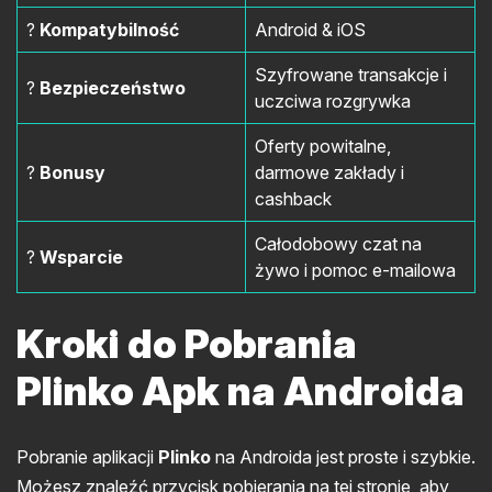
?
Kompatybilność
Android & iOS
Szyfrowane transakcje i
?
Bezpieczeństwo
uczciwa rozgrywka
Oferty powitalne,
?
Bonusy
darmowe zakłady i
cashback
Całodobowy czat na
?
Wsparcie
żywo i pomoc e-mailowa
Kroki do Pobrania
Plinko Apk na Androida
Pobranie aplikacji
Plinko
na Androida jest proste i szybkie.
Możesz znaleźć przycisk pobierania na tej stronie, aby