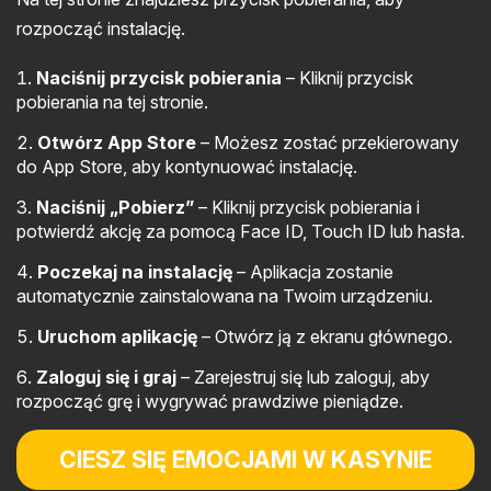
rozpocząć instalację.
Naciśnij przycisk pobierania
– Kliknij przycisk
pobierania na tej stronie.
Otwórz App Store
– Możesz zostać przekierowany
do App Store, aby kontynuować instalację.
Naciśnij „Pobierz”
– Kliknij przycisk pobierania i
potwierdź akcję za pomocą Face ID, Touch ID lub hasła.
Poczekaj na instalację
– Aplikacja zostanie
automatycznie zainstalowana na Twoim urządzeniu.
Uruchom aplikację
– Otwórz ją z ekranu głównego.
Zaloguj się i graj
– Zarejestruj się lub zaloguj, aby
rozpocząć grę i wygrywać prawdziwe pieniądze.
CIESZ SIĘ EMOCJAMI W KASYNIE