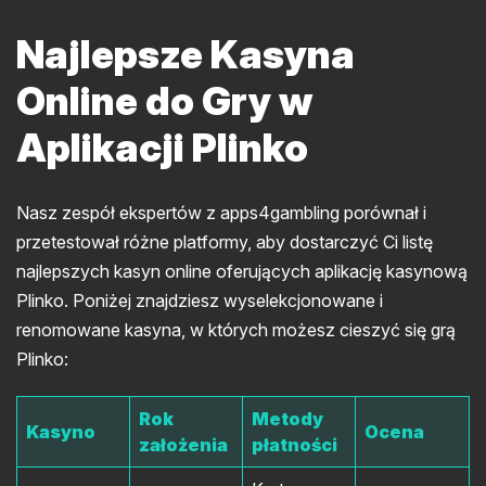
Najlepsze Kasyna
Online do Gry w
Aplikacji Plinko
Nasz zespół ekspertów z apps4gambling porównał i
przetestował różne platformy, aby dostarczyć Ci listę
najlepszych kasyn online oferujących aplikację kasynową
Plinko. Poniżej znajdziesz wyselekcjonowane i
renomowane kasyna, w których możesz cieszyć się grą
Plinko:
Rok
Metody
Kasyno
Ocena
założenia
płatności