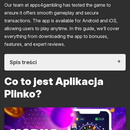
Our team at apps4gambling has tested the game to
ensure it offers smooth gameplay and secure
transactions. The app is available for Android and iOS,
allowing users to play anytime. In this guide, we’ll cover
everything from downloading the app to bonuses,
features, and expert reviews.
Spis treści
Co to jest Aplikacja
Co to jest Aplikacja Plinko?
Plinko?
Główne Funkcje Plinko Aplikacji
Kroki do Pobrania Plinko Apk na Androida
Wymagania Systemowe dla Androida
Kroki do Pobrania Plinko App na iOS