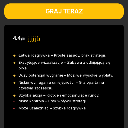
GRAJ TERAZ
4.4
/5
Łatwa rozgrywka – Proste zasady, brak strategii.
Ekscytujące wizualizacje – Zabawa z odbijającą się
piłką.
Duży potencjał wygranej – Możliwe wysokie wypłaty.
Niskie wymagania umiejętności – Gra oparta na
czystym szczęściu.
Szybka akcja – Krótkie i emocjonujące rundy.
Niska kontrola – Brak wpływu strategii.
Może uzależniać – Szybka rozgrywka.