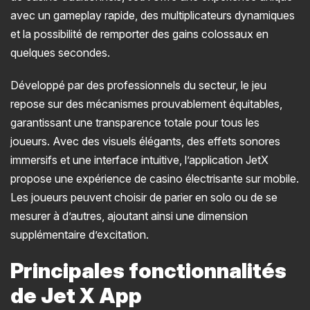
JetX
avec un gameplay rapide, des multiplicateurs dynamiques
et la possibilité de remporter des gains colossaux en
Bonus et Promotions
quelques secondes.
Bonus de bienvenue des casinos
Développé par des professionnels du secteur, le jeu
Code promo de l’application JetX
repose sur des mécanismes prouvablement équitables,
Expériences des joueurs et des experts – Avis sur
garantissant une transparence totale pour tous les
l’application JetX
joueurs. Avec des visuels élégants, des effets sonores
immersifs et une interface intuitive, l’application JetX
Player Reviews
propose une expérience de casino électrisante sur mobile.
Expert Reviews
Les joueurs peuvent choisir de parier en solo ou de se
Version de démonstration de l’application JetX
mesurer à d’autres, ajoutant ainsi une dimension
supplémentaire d’excitation.
Sécurité et Support
Principales fonctionnalités
Évitez les arnaques – JetX Predictor APP
de Jet X App
Conclusion