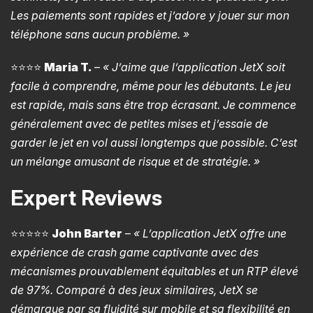
Les paiements sont rapides et j’adore y jouer sur mon
téléphone sans aucun problème. »
⭐⭐⭐⭐
Maria T.
–
« J’aime que l’application JetX soit
facile à comprendre, même pour les débutants. Le jeu
est rapide, mais sans être trop écrasant. Je commence
généralement avec de petites mises et j’essaie de
garder le jet en vol aussi longtemps que possible. C’est
un mélange amusant de risque et de stratégie. »
Expert Reviews
⭐⭐⭐⭐⭐
John Barter
–
« L’application JetX offre une
expérience de crash game captivante avec des
mécanismes prouvablement équitables et un RTP élevé
de 97%. Comparé à des jeux similaires, JetX se
démarque par sa fluidité sur mobile et sa flexibilité en