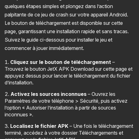
quelques étapes simples et plongez dans l’action
palpitante de ce jeu de crash sur votre appareil Android.
Le bouton de téléchargement est disponible sur cette
page, garantissant une installation rapide et sans tracas.
Suivez le guide ci-dessous pour installer le jeu et
commencer à jouer immédiatement.
Cliquez sur le bouton de téléchargement
–
Trouvez le bouton JetX APK Download sur cette page et
appuyez dessus pour lancer le téléchargement du fichier
d’installation.
Activez les sources inconnues
– Ouvrez les
Paramètres de votre téléphone > Sécurité, puis activez
l’option « Autoriser l’installation à partir de sources
inconnues ».
Localisez le fichier APK
– Une fois le téléchargement
terminé, accédez à votre dossier Téléchargements et