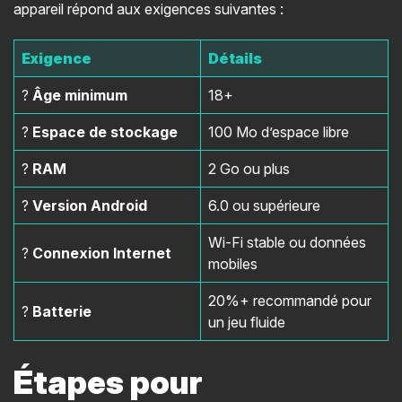
appareil répond aux exigences suivantes :
Exigence
Détails
?
Âge minimum
18+
?
Espace de stockage
100 Mo d’espace libre
?
RAM
2 Go ou plus
?
Version Android
6.0 ou supérieure
Wi-Fi stable ou données
?
Connexion Internet
mobiles
20%+ recommandé pour
?
Batterie
un jeu fluide
Étapes pour