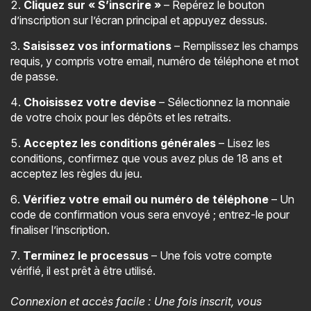
Cliquez sur « S’inscrire »
– Repérez le bouton
d’inscription sur l’écran principal et appuyez dessus.
Saisissez vos informations
– Remplissez les champs
requis, y compris votre email, numéro de téléphone et mot
de passe.
Choisissez votre devise
– Sélectionnez la monnaie
de votre choix pour les dépôts et les retraits.
Acceptez les conditions générales
– Lisez les
conditions, confirmez que vous avez plus de 18 ans et
acceptez les règles du jeu.
Vérifiez votre email ou numéro de téléphone
– Un
code de confirmation vous sera envoyé ; entrez-le pour
finaliser l’inscription.
Terminez le processus
– Une fois votre compte
vérifié, il est prêt à être utilisé.
Connexion et accès facile : Une fois inscrit, vous