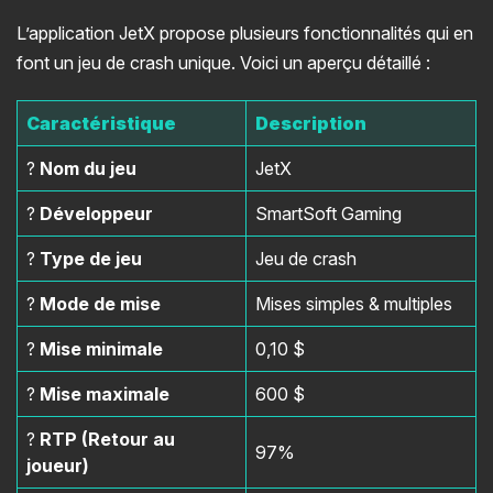
FAQ
L’application JetX propose plusieurs fonctionnalités qui en
font un jeu de crash unique. Voici un aperçu détaillé :
Caractéristique
Description
?
Nom du jeu
JetX
?
Développeur
SmartSoft Gaming
?
Type de jeu
Jeu de crash
?
Mode de mise
Mises simples & multiples
?
Mise minimale
0,10 $
?
Mise maximale
600 $
?
RTP (Retour au
97%
joueur)