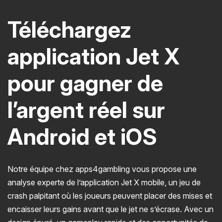
Téléchargez
application Jet X
pour gagner de
l’argent réel sur
Android et iOS
Notre équipe chez apps4gambling vous propose une
analyse experte de l’application Jet X mobile, un jeu de
crash palpitant où les joueurs peuvent placer des mises et
encaisser leurs gains avant que le jet ne s’écrase. Avec un