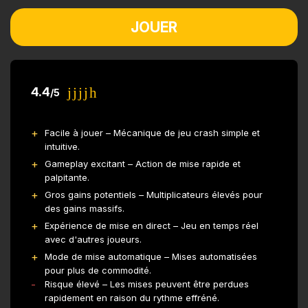
JOUER
4.4
/5
Facile à jouer – Mécanique de jeu crash simple et
intuitive.
Gameplay excitant – Action de mise rapide et
palpitante.
Gros gains potentiels – Multiplicateurs élevés pour
des gains massifs.
Expérience de mise en direct – Jeu en temps réel
avec d'autres joueurs.
Mode de mise automatique – Mises automatisées
pour plus de commodité.
Risque élevé – Les mises peuvent être perdues
rapidement en raison du rythme effréné.