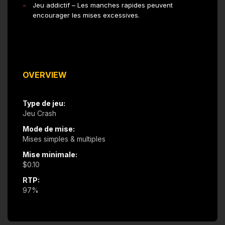
Jeu addictif – Les manches rapides peuvent
encourager les mises excessives.
OVERVIEW
Type de jeu:
Jeu Crash
Mode de mise:
Mises simples & multiples
Mise minimale:
$0.10
RTP:
97%