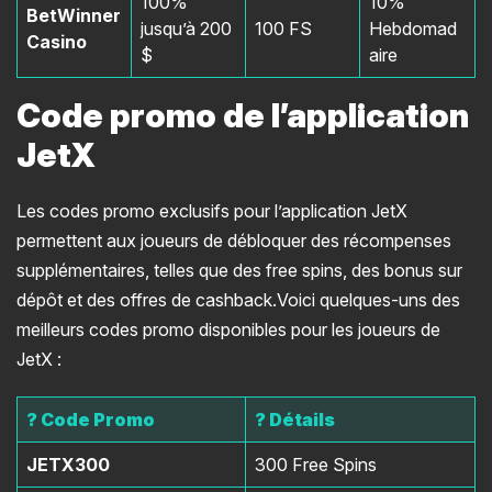
100%
10%
BetWinner
jusqu’à 200
100 FS
Hebdomad
Casino
$
aire
Code promo de l’application
JetX
Les codes promo exclusifs pour l’application JetX
permettent aux joueurs de débloquer des récompenses
supplémentaires, telles que des free spins, des bonus sur
dépôt et des offres de cashback.Voici quelques-uns des
meilleurs codes promo disponibles pour les joueurs de
JetX :
? Code Promo
? Détails
JETX300
300 Free Spins