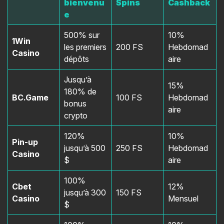
bienvenu
Spins
Cashback
e
500% sur
10%
1Win
les premiers
200 FS
Hebdomad
Casino
dépôts
aire
Jusqu’à
15%
180% de
BC.Game
100 FS
Hebdomad
bonus
aire
crypto
120%
10%
Pin-up
jusqu’à 500
250 FS
Hebdomad
Casino
$
aire
100%
Cbet
12%
jusqu’à 300
150 FS
Casino
Mensuel
$