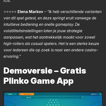
iOS.”
⭐⭐⭐⭐⭐
Elena Markov
–
“Ik heb verschillende varianten
van dit spel getest, en deze springt eruit vanwege de
intuïtieve bediening en snelle gameplay. De
volatiliteitsinstellingen laten je jouw strategie
aanpassen, wat het aantrekkelijk maakt voor zowel
high-rollers als casual spelers. Het is een sterke keuze
voor iedereen die op zoek is naar een andere casino-
ervaring.”
Demoversie – Gratis
Plinko Game App