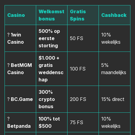
Welkomst
Gratis
Casino
Cashback
bonus
Spins
500% op
?
1win
10%
eerste
50 FS
Casino
wekelijks
storting
$1.000 +
?
BetMGM
gratis
5%
100 FS
Casino
weddensc
maandelijks
hap
300%
?
BC.Game
crypto
200 FS
15% direct
bonus
?
100% tot
10%
75 FS
Betpanda
$500
wekelijks