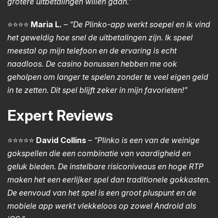
grotere uitbetalingen willen gaan.”
⭐⭐⭐⭐
Maria L.
–
“De Plinko-app werkt soepel en ik vind
het geweldig hoe snel de uitbetalingen zijn. Ik speel
meestal op mijn telefoon en de ervaring is echt
naadloos. De casino bonussen hebben me ook
geholpen om langer te spelen zonder te veel eigen geld
in te zetten. Dit spel blijft zeker in mijn favorieten!”
Expert Reviews
⭐⭐⭐⭐⭐
David Collins
–
“Plinko is een van de weinige
gokspellen die een combinatie van vaardigheid en
geluk bieden. De instelbare risiconiveaus en hoge RTP
maken het een eerlijker spel dan traditionele gokkasten.
De eenvoud van het spel is een groot pluspunt en de
mobiele app werkt vlekkeloos op zowel Android als