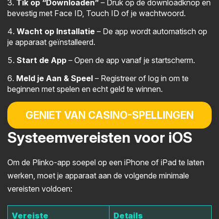
Tik op “Downloaden”
– Druk op de downloadknop en
bevestig met Face ID, Touch ID of je wachtwoord.
Wacht op Installatie
– De app wordt automatisch op
je apparaat geïnstalleerd.
Start de App
– Open de app vanaf je startscherm.
Meld je Aan & Speel
– Registreer of log in om te
beginnen met spelen en echt geld te winnen.
GENIET VAN CASINO-SPELLINGEN
Systeemvereisten voor iOS
Om de Plinko-app soepel op een iPhone of iPad te laten
werken, moet je apparaat aan de volgende minimale
vereisten voldoen:
Vereiste
Details