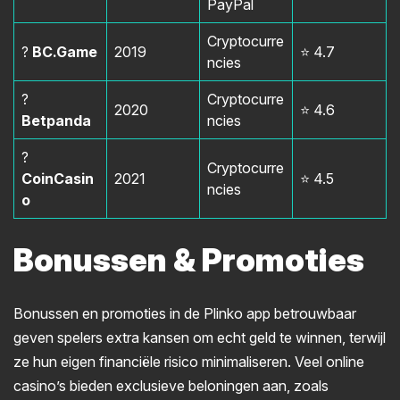
PayPal
Cryptocurre
?
BC.Game
2019
⭐ 4.7
ncies
?
Cryptocurre
2020
⭐ 4.6
Betpanda
ncies
?
Cryptocurre
CoinCasin
2021
⭐ 4.5
ncies
o
Bonussen & Promoties
Bonussen en promoties in de Plinko app betrouwbaar
geven spelers extra kansen om echt geld te winnen, terwijl
ze hun eigen financiële risico minimaliseren. Veel online
casino’s bieden exclusieve beloningen aan, zoals