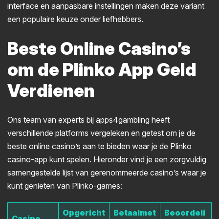
interface en aanpasbare instellingen maken deze variant
een populaire keuze onder liefhebbers.
Beste Online Casino’s
om de Plinko App Geld
Verdienen
Ons team van experts bij apps4gambling heeft
verschillende platforms vergeleken en getest om je de
beste online casino’s aan te bieden waar je de Plinko
casino-app kunt spelen. Hieronder vind je een zorgvuldig
samengestelde lijst van gerenommeerde casino’s waar je
kunt genieten van Plinko-games:
Opgericht
Betaalmet
Beoordeli
Casino