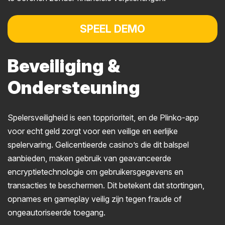
SPEEL DEMO
Beveiliging &
Ondersteuning
Spelersveiligheid is een topprioriteit, en de Plinko-app
voor echt geld zorgt voor een veilige en eerlijke
spelervaring. Gelicentieerde casino’s die dit balspel
aanbieden, maken gebruik van geavanceerde
encryptietechnologie om gebruikersgegevens en
transacties te beschermen. Dit betekent dat stortingen,
opnames en gameplay veilig zijn tegen fraude of
ongeautoriseerde toegang.