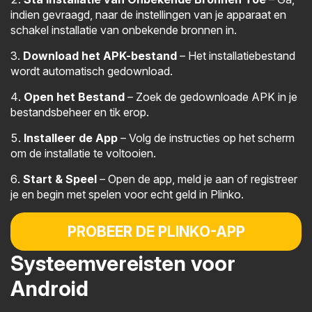
indien gevraagd, naar de instellingen van je apparaat en
schakel installatie van onbekende bronnen in.
Download het APK-bestand
– Het installatiebestand
wordt automatisch gedownload.
Open het Bestand
– Zoek de gedownloade APK in je
bestandsbeheer en tik erop.
Installeer de App
– Volg de instructies op het scherm
om de installatie te voltooien.
Start & Speel
– Open de app, meld je aan of registreer
je en begin met spelen voor echt geld in Plinko.
PROBEER DE PLINKO-APP
Systeemvereisten voor
Android