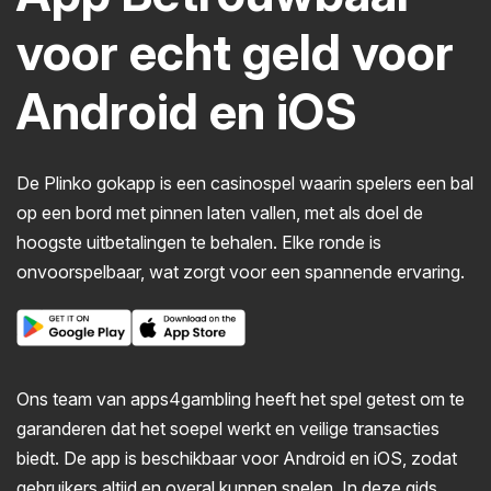
voor echt geld voor
Android en iOS
De Plinko gokapp is een casinospel waarin spelers een bal
op een bord met pinnen laten vallen, met als doel de
hoogste uitbetalingen te behalen. Elke ronde is
onvoorspelbaar, wat zorgt voor een spannende ervaring.
Ons team van apps4gambling heeft het spel getest om te
garanderen dat het soepel werkt en veilige transacties
biedt. De app is beschikbaar voor Android en iOS, zodat
gebruikers altijd en overal kunnen spelen. In deze gids