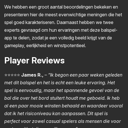
We hebben een groot aantal beoordelingen bekeken en
presenteren hier de meest evenwichtige meningen die het
spel goed karakteriseren. Daarnaast hebben we twee
experts gevraagd om hun ervaringen met deze balspel-
app te delen, zodat je een volledig beeld krijgt van de
gameplay, eerlijkheid en winstpotentieel.
Player Reviews
⭐⭐⭐⭐⭐
James R.,
–
“Ik begon een paar weken geleden
met dit balspel en het is echt een leuke ervaring. Het
spel is eenvoudig, maar het spannende gevoel van de
bal die over het bord stuitert houdt me geboeid. Ik heb
al een paar mooie winsten behaald en waardeer vooral
dat ik het risiconiveau kan aanpassen. Dit spel is
perfect voor zowel casual spelers als mensen die voor