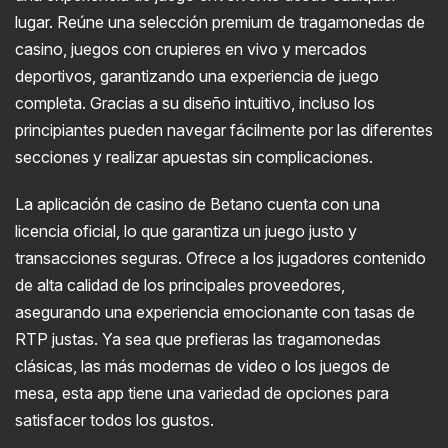
lugar. Reúne una selección premium de tragamonedas de
Reembolso en Efectivo
casino, juegos con crupieres en vivo y mercados
Aplicación Betano Promo Codes
deportivos, garantizando una experiencia de juego
completa. Gracias a su diseño intuitivo, incluso los
¿Qué Ofrece la App Betano?
principiantes pueden navegar fácilmente por las diferentes
Tragamonedas de Casino
secciones y realizar apuestas sin complicaciones.
Crupieres en Vivo
La aplicación de casino de Betano cuenta con una
Apuestas Deportivas
licencia oficial, lo que garantiza un juego justo y
transacciones seguras. Ofrece a los jugadores contenido
Métodos de Pago
de alta calidad de los principales proveedores,
Métodos de Depósito
asegurando una experiencia emocionante con tasas de
RTP justas. Ya sea que prefieras las tragamonedas
Cómo Realizar un Depósito
clásicas, las más modernas de video o los juegos de
Métodos de Retiro
mesa, esta app tiene una variedad de opciones para
Cómo Realizar un Retiro
satisfacer todos los gustos.