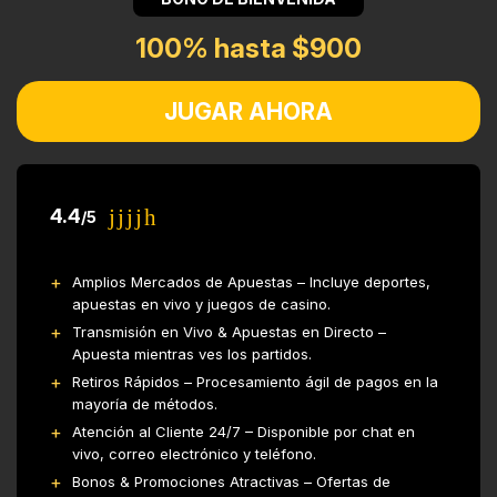
100% hasta $900
JUGAR AHORA
4.4
/5
Amplios Mercados de Apuestas – Incluye deportes,
apuestas en vivo y juegos de casino.
Transmisión en Vivo & Apuestas en Directo –
Apuesta mientras ves los partidos.
Retiros Rápidos – Procesamiento ágil de pagos en la
mayoría de métodos.
Atención al Cliente 24/7 – Disponible por chat en
vivo, correo electrónico y teléfono.
Bonos & Promociones Atractivas – Ofertas de