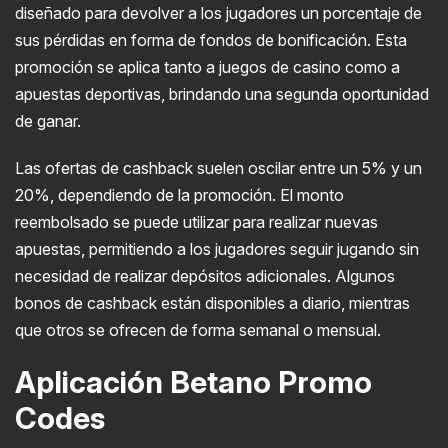
diseñado para devolver a los jugadores un porcentaje de
sus pérdidas en forma de fondos de bonificación. Esta
promoción se aplica tanto a juegos de casino como a
apuestas deportivas, brindando una segunda oportunidad
de ganar.
Las ofertas de cashback suelen oscilar entre un 5% y un
20%, dependiendo de la promoción. El monto
reembolsado se puede utilizar para realizar nuevas
apuestas, permitiendo a los jugadores seguir jugando sin
necesidad de realizar depósitos adicionales. Algunos
bonos de cashback están disponibles a diario, mientras
que otros se ofrecen de forma semanal o mensual.
Aplicación Betano Promo
Codes