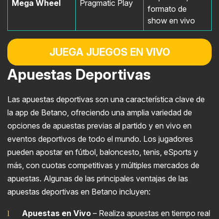
Mega Wheel
Pragmatic Play
formato de
show en vivo
JUEGA JUEGOS EN VIVO
Apuestas Deportivas
Las apuestas deportivas son una característica clave de
la app de Betano, ofreciendo una amplia variedad de
opciones de apuestas previas al partido y en vivo en
eventos deportivos de todo el mundo. Los jugadores
pueden apostar en fútbol, baloncesto, tenis, eSports y
más, con cuotas competitivas y múltiples mercados de
apuestas. Algunas de las principales ventajas de las
apuestas deportivas en Betano incluyen:
Apuestas en Vivo
– Realiza apuestas en tiempo real