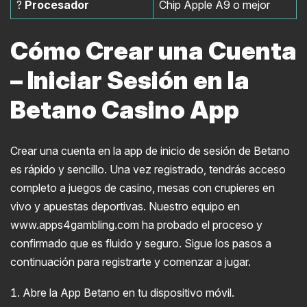
?
Procesador
Chip Apple A9 o mejor
Cómo Crear una Cuenta
– Iniciar Sesión en la
Betano Casino App
Crear una cuenta en la app de inicio de sesión de Betano
es rápido y sencillo. Una vez registrado, tendrás acceso
completo a juegos de casino, mesas con crupieres en
vivo y apuestas deportivas. Nuestro equipo en
www.apps4gambling.com ha probado el proceso y
confirmado que es fluido y seguro. Sigue los pasos a
continuación para registrarte y comenzar a jugar.
Abre la App Betano en tu dispositivo móvil.