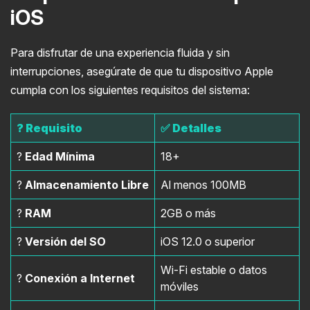
iOS
Para disfrutar de una experiencia fluida y sin
interrupciones, asegúrate de que tu dispositivo Apple
cumpla con los siguientes requisitos del sistema:
? Requisito
✅ Detalles
?
Edad Mínima
18+
?
Almacenamiento Libre
Al menos 100MB
?
RAM
2GB o más
?
Versión del SO
iOS 12.0 o superior
Wi-Fi estable o datos
?
Conexión a Internet
móviles