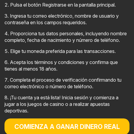
Pulsa el botón Registrarse en la pantalla principal.
Ingresa tu correo electrónico, nombre de usuario y
contraseña en los campos requeridos.
Proporciona tus datos personales, incluyendo nombre
completo, fecha de nacimiento y número de teléfono.
Elige tu moneda preferida para las transacciones.
Acepta los términos y condiciones y confirma que
tienes al menos 18 años.
Completa el proceso de verificación confirmando tu
correo electrónico o número de teléfono.
¡Tu cuenta ya está lista! Inicia sesión y comienza a
jugar a los juegos de casino o a realizar apuestas
deportivas.
COMIENZA A GANAR DINERO REAL