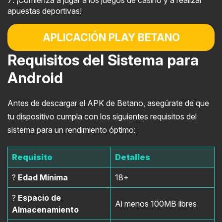
¡Comienza a jugar a los juegos de casino y a realizar
apuestas deportivas!
APLICACIÓN PLAY BETANO
Requisitos del Sistema para
Android
Antes de descargar el APK de Betano, asegúrate de que
tu dispositivo cumpla con los siguientes requisitos del
sistema para un rendimiento óptimo:
Requisito
Detalles
?
Edad Mínima
18+
?
Espacio de
Al menos 100MB libres
Almacenamiento