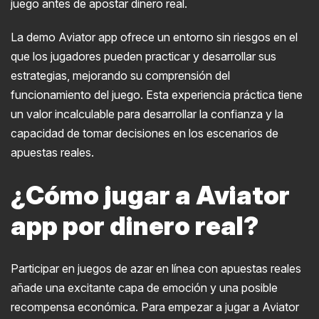
juego antes de apostar dinero real.
La demo Aviator app ofrece un entorno sin riesgos en el
que los jugadores pueden practicar y desarrollar sus
estrategias, mejorando su comprensión del
funcionamiento del juego. Esta experiencia práctica tiene
un valor incalculable para desarrollar la confianza y la
capacidad de tomar decisiones en los escenarios de
apuestas reales.
¿Cómo jugar a Aviator
app por dinero real?
Participar en juegos de azar en línea con apuestas reales
añade una excitante capa de emoción y una posible
recompensa económica. Para empezar a jugar a Aviator