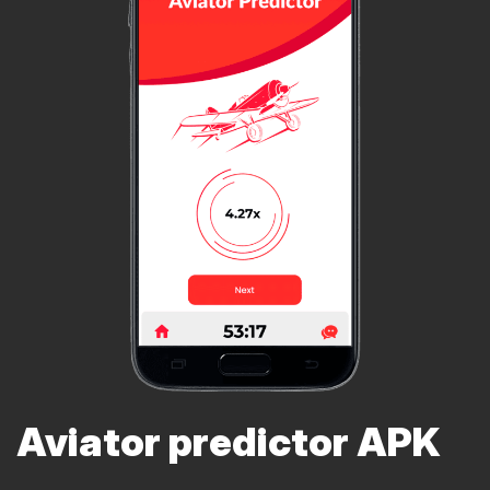
Aviator predictor APK