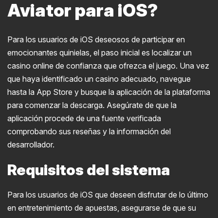
Aviator para iOS?
Para los usuarios de iOS deseosos de participar en
emocionantes quinielas, el paso inicial es localizar un
casino online de confianza que ofrezca el juego. Una vez
que haya identificado un casino adecuado, navegue
hasta la App Store y busque la aplicación de la plataforma
para comenzar la descarga. Asegúrate de que la
aplicación procede de una fuente verificada
comprobando sus reseñas y la información del
desarrollador.
Requisitos del sistema
Para los usuarios de iOS que deseen disfrutar de lo último
en entretenimiento de apuestas, asegurarse de que su