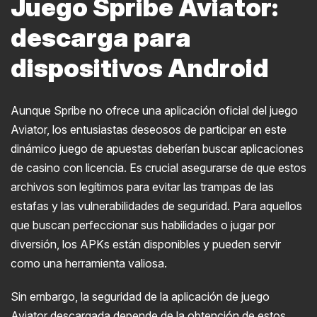
Juego Spribe Aviator:
descarga para
dispositivos Android
Aunque Spribe no ofrece una aplicación oficial del juego
Aviator, los entusiastas deseosos de participar en este
dinámico juego de apuestas deberían buscar aplicaciones
de casino con licencia. Es crucial asegurarse de que estos
archivos son legítimos para evitar las trampas de las
estafas y las vulnerabilidades de seguridad. Para aquellos
que buscan perfeccionar sus habilidades o jugar por
diversión, los APKs están disponibles y pueden servir
como una herramienta valiosa.
Sin embargo, la seguridad de la aplicación de juego
Aviator descargada depende de la obtención de estos