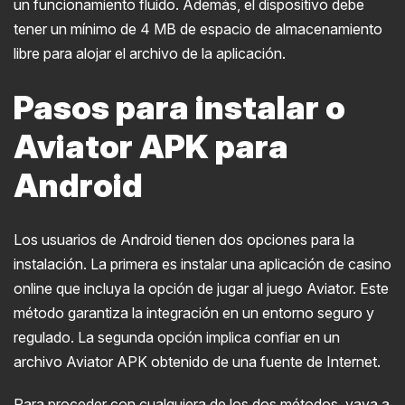
un funcionamiento fluido. Además, el dispositivo debe
tener un mínimo de 4 MB de espacio de almacenamiento
libre para alojar el archivo de la aplicación.
Pasos para instalar o
Aviator APK para
Android
Los usuarios de Android tienen dos opciones para la
instalación. La primera es instalar una aplicación de casino
online que incluya la opción de jugar al juego Aviator. Este
método garantiza la integración en un entorno seguro y
regulado. La segunda opción implica confiar en un
archivo Aviator APK obtenido de una fuente de Internet.
Para proceder con cualquiera de los dos métodos, vaya a