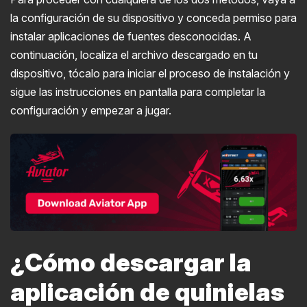
la configuración de su dispositivo y conceda permiso para
instalar aplicaciones de fuentes desconocidas. A
continuación, localiza el archivo descargado en tu
dispositivo, tócalo para iniciar el proceso de instalación y
sigue las instrucciones en pantalla para completar la
configuración y empezar a jugar.
¿Cómo descargar la
aplicación de quinielas