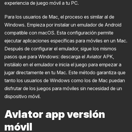
experiencia de juego móvil a tu PC.
Para los usuarios de Mac, el proceso es similar al de
Windows. Empieza por instalar un emulador de Android
compatible con macOS. Esta configuración permite
ejecutar aplicaciones específicas para móviles en un Mac.
Después de configurar el emulador, sigue los mismos
pasos que para Windows: descarga el Aviator APK,
instálalo en el emulador e inicia el juego para empezar a
jugar directamente en tu Mac. Este método garantiza que
tanto los usuarios de Windows como los de Mac puedan
disfrutar de los juegos para móviles sin necesidad de un
dispositivo móvil.
Aviator app versión
móvil