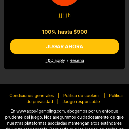
100% hasta $900
JUGAR AHORA
T&C apply
Reseña
Condiciones generales
|
Política de cookies
|
Política
de privacidad
|
Juego responsable
En www.apps4gambling.com, abogamos por un enfoque
prudente del juego. Nos aseguramos cuidadosamente de que
nuestras plataformas asociadas mantengan altos estándares