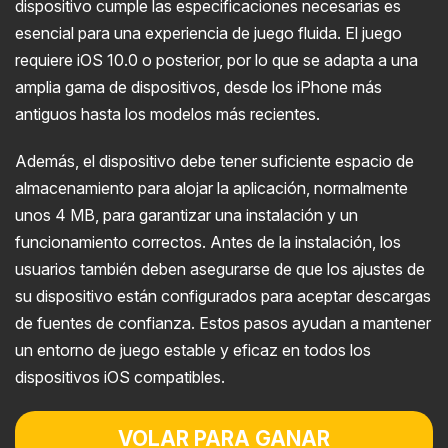
dispositivo cumple las especificaciones necesarias es
esencial para una experiencia de juego fluida. El juego
requiere iOS 10.0 o posterior, por lo que se adapta a una
amplia gama de dispositivos, desde los iPhone más
antiguos hasta los modelos más recientes.
Además, el dispositivo debe tener suficiente espacio de
almacenamiento para alojar la aplicación, normalmente
unos 4 MB, para garantizar una instalación y un
funcionamiento correctos. Antes de la instalación, los
usuarios también deben asegurarse de que los ajustes de
su dispositivo están configurados para aceptar descargas
de fuentes de confianza. Estos pasos ayudan a mantener
un entorno de juego estable y eficaz en todos los
dispositivos iOS compatibles.
VOLAR PARA GANAR