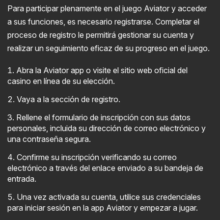
Para participar plenamente en el juego Aviator y acceder
a sus funciones, es necesario registrarse. Completar el
proceso de registro le permitirá gestionar su cuenta y
realizar un seguimiento eficaz de su progreso en el juego.
Abra la Aviator app o visite el sitio web oficial del
casino en línea de su elección.
Vaya a la sección de registro.
Rellene el formulario de inscripción con sus datos
personales, incluida su dirección de correo electrónico y
una contraseña segura.
Confirme su inscripción verificando su correo
electrónico a través del enlace enviado a su bandeja de
entrada.
Una vez activada su cuenta, utilice sus credenciales
para iniciar sesión en la app Aviator y empezar a jugar.