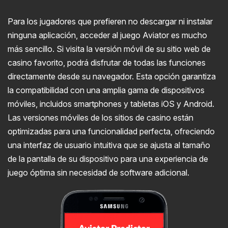
Para los jugadores que prefieren no descargar ni instalar
ninguna aplicación, acceder al juego Aviator es mucho
más sencillo. Si visita la versión móvil de su sitio web de
casino favorito, podrá disfrutar de todas las funciones
directamente desde su navegador. Esta opción garantiza
la compatibilidad con una amplia gama de dispositivos
móviles, incluidos smartphones y tabletas iOS y Android.
Las versiones móviles de los sitios de casino están
optimizadas para una funcionalidad perfecta, ofreciendo
una interfaz de usuario intuitiva que se ajusta al tamaño
de la pantalla de su dispositivo para una experiencia de
juego óptima sin necesidad de software adicional.