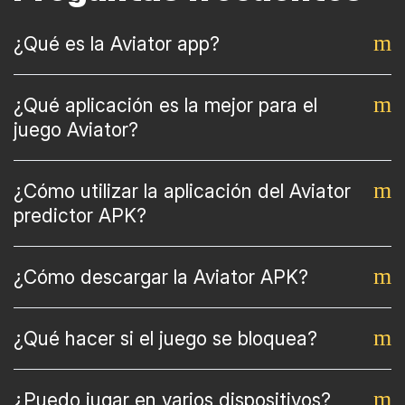
¿Qué es la Aviator app?
¿Qué aplicación es la mejor para el
Es una aplicación móvil especializada diseñada
juego Aviator?
para facilitar el acceso al popular juego de
choque Aviator. Ofrece una interfaz fácil de usar,
capacidades de transacción seguras y
¿Cómo utilizar la aplicación del Aviator
La mejor aplicación para jugar a este juego es la
optimización del juego en tiempo real para una
predictor APK?
que ofrece un rendimiento fiable, una interfaz
experiencia de juego móvil mejorada.
fácil de usar y sólidas funciones de seguridad.
También debe tener licencia y ofrecer un buen
¿Cómo descargar la Aviator APK?
Para utilizar el pronosticador eficazmente,
servicio de atención al cliente y opiniones
descárguelo e instálelo desde una fuente de
favorables de los jugadores.
confianza. Una vez instalado, abra la aplicación
¿Qué hacer si el juego se bloquea?
Para descargar el juego Aviator, visite el sitio web
junto a su sesión de juego para recibir
oficial de un casino en línea con licencia que lo
predicciones sobre cuándo cobrar. Estas
ofrezca. También puede encontrarlo en
¿Puedo jugar en varios dispositivos?
predicciones se generan a partir de datos
Si el juego se bloquea, prueba primero a reiniciar