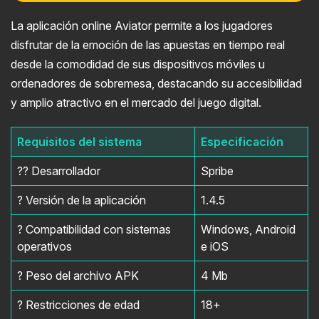
La aplicación online Aviator permite a los jugadores
disfrutar de la emoción de las apuestas en tiempo real
desde la comodidad de sus dispositivos móviles u
ordenadores de sobremesa, destacando su accesibilidad
y amplio atractivo en el mercado del juego digital.
Requisitos del sistema
Especificación
?‍? Desarrollador
Spribe
? Versión de la aplicación
1.4.5
? Compatibilidad con sistemas
Windows, Android
operativos
e iOS
? Peso del archivo APK
4 Mb
? Restricciones de edad
18+