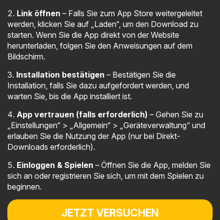
Link öffnen
– Falls Sie zum App Store weitergeleitet
werden, klicken Sie auf „Laden“, um den Download zu
starten. Wenn Sie die App direkt von der Website
herunterladen, folgen Sie den Anweisungen auf dem
Bildschirm.
Installation bestätigen
– Bestätigen Sie die
Installation, falls Sie dazu aufgefordert werden, und
warten Sie, bis die App installiert ist.
App vertrauen (falls erforderlich)
– Gehen Sie zu
„Einstellungen“ > „Allgemein“ > „Geräteverwaltung“ und
erlauben Sie die Nutzung der App (nur bei Direkt-
Downloads erforderlich).
Einloggen & Spielen
– Öffnen Sie die App, melden Sie
sich an oder registrieren Sie sich, um mit dem Spielen zu
beginnen.
JETZT VERSUCHEN