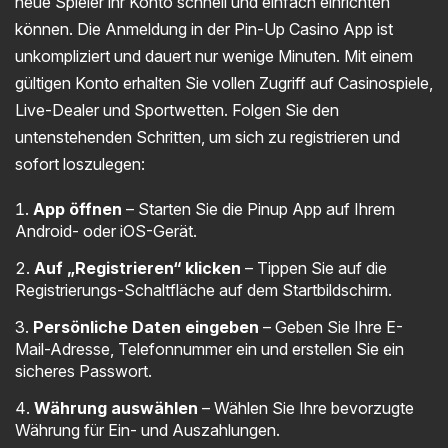
neue Spieler ihr Konto schnell und einfach einrichten
können. Die Anmeldung in der Pin-Up Casino App ist
unkompliziert und dauert nur wenige Minuten. Mit einem
gültigen Konto erhalten Sie vollen Zugriff auf Casinospiele,
Live-Dealer und Sportwetten. Folgen Sie den
untenstehenden Schritten, um sich zu registrieren und
sofort loszulegen:
App öffnen
– Starten Sie die Pinup App auf Ihrem
Android- oder iOS-Gerät.
Auf „Registrieren“ klicken
– Tippen Sie auf die
Registrierungs-Schaltfläche auf dem Startbildschirm.
Persönliche Daten eingeben
– Geben Sie Ihre E-
Mail-Adresse, Telefonnummer ein und erstellen Sie ein
sicheres Passwort.
Währung auswählen
– Wählen Sie Ihre bevorzugte
Währung für Ein- und Auszahlungen.