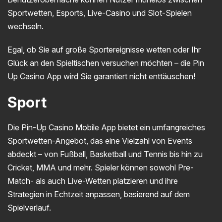
Sportwetten, Esports, Live-Casino und Slot-Spielen
wechseln.
Egal, ob Sie auf große Sportereignisse wetten oder Ihr
Glück an den Spieltischen versuchen möchten – die Pin
Up Casino App wird Sie garantiert nicht enttäuschen!
Sport
Die Pin-Up Casino Mobile App bietet ein umfangreiches
Sportwetten-Angebot, das eine Vielzahl von Events
abdeckt – von Fußball, Basketball und Tennis bis hin zu
Cricket, MMA und mehr. Spieler können sowohl Pre-
Match- als auch Live-Wetten platzieren und ihre
Strategien in Echtzeit anpassen, basierend auf dem
Spielverlauf.