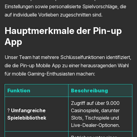
Pin up Aviator App
Einstellungen sowie personalisierte Spielvorschläge, die
Zahlungsmethoden
auf individuelle Vorlieben zugeschnitten sind.
Einzahlungsmethoden
Hauptmerkmale der Pin-up
So tätigen Sie eine Einzahlung
App
Auszahlungsmethoden
Unser Team hat mehrere Schlüsselfunktionen identifiziert,
So tätigen Sie eine Auszahlung
die die Pin-up Mobile App zu einer herausragenden Wahl
Pin up App Bewertungen von Spielern & Experten
für mobile Gaming-Enthusiasten machen:
Spielerbewertungen
Funktion
Beschreibung
Expertenbewertungen
Zugriff auf über 9.000
Sicherheitsmaßnahmen & Kundensupport
?
Umfangreiche
Casinospiele, darunter
Spielebibliothek
Slots, Tischspiele und
Fazit
Live-Dealer-Optionen.
Häufig gestellte Fragen