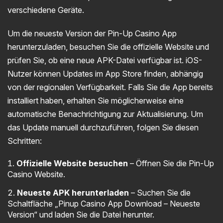
verschiedene Geräte.
Um die neueste Version der Pin-Up Casino App
herunterzuladen, besuchen Sie die offizielle Website und
prüfen Sie, ob eine neue APK-Datei verfügbar ist. iOS-
Nutzer können Updates im App Store finden, abhängig
von der regionalen Verfügbarkeit. Falls Sie die App bereits
installiert haben, erhalten Sie möglicherweise eine
automatische Benachrichtigung zur Aktualisierung. Um
das Update manuell durchzuführen, folgen Sie diesen
Schritten:
Offizielle Website besuchen
– Öffnen Sie die Pin-Up
Casino Website.
Neueste APK herunterladen
– Suchen Sie die
Schaltfläche „Pinup Casino App Download – Neueste
Version“ und laden Sie die Datei herunter.