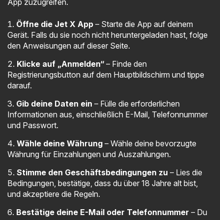
App zuzugreifen.
Öffne die Jet X App
– Starte die App auf deinem
Gerät. Falls du sie noch nicht heruntergeladen hast, folge
den Anweisungen auf dieser Seite.
Klicke auf „Anmelden“
– Finde den
Registrierungsbutton auf dem Hauptbildschirm und tippe
darauf.
Gib deine Daten ein
– Fülle die erforderlichen
Informationen aus, einschließlich E-Mail, Telefonnummer
und Passwort.
Wähle deine Währung
– Wähle deine bevorzugte
Währung für Einzahlungen und Auszahlungen.
Stimme den Geschäftsbedingungen zu
– Lies die
Bedingungen, bestätige, dass du über 18 Jahre alt bist,
und akzeptiere die Regeln.
Bestätige deine E-Mail oder Telefonnummer
– Du