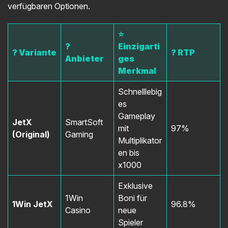
verfügbaren Optionen.
⭐
?
Einzigarti
? Variante
? RTP
Anbieter
ges
Merkmal
Schnelllebig
es
Gameplay
JetX
SmartSoft
mit
97%
(Original)
Gaming
Multiplikator
en bis
x1000
Exklusive
1Win
Boni für
1Win JetX
96.8%
Casino
neue
Spieler