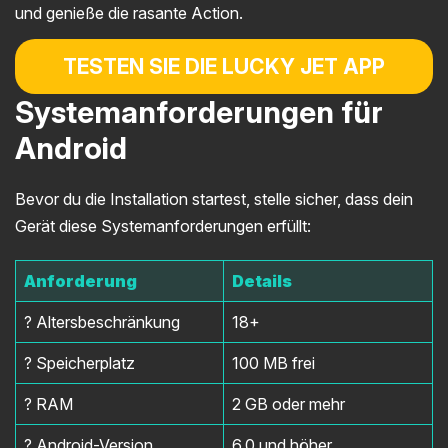
und genieße die rasante Action.
TESTEN SIE DIE LUCKY JET APP
Systemanforderungen für
Android
Bevor du die Installation startest, stelle sicher, dass dein
Gerät diese Systemanforderungen erfüllt:
Anforderung
Details
? Altersbeschränkung
18+
? Speicherplatz
100 MB frei
? RAM
2 GB oder mehr
? Android-Version
6.0 und höher