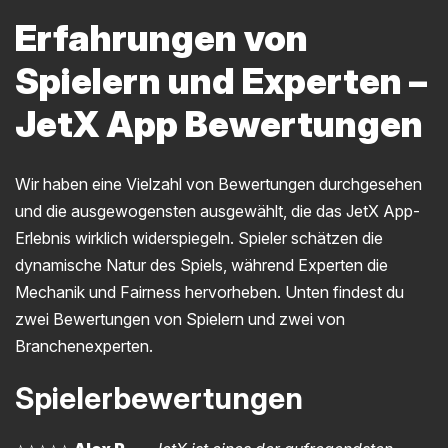
Erfahrungen von
Spielern und Experten –
JetX App Bewertungen
Wir haben eine Vielzahl von Bewertungen durchgesehen
und die ausgewogensten ausgewählt, die das JetX App-
Erlebnis wirklich widerspiegeln. Spieler schätzen die
dynamische Natur des Spiels, während Experten die
Mechanik und Fairness hervorheben. Unten findest du
zwei Bewertungen von Spielern und zwei von
Branchenexperten.
Spielerbewertungen