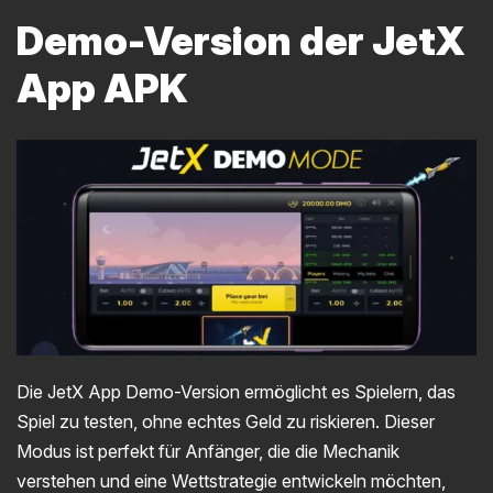
Demo-Version der JetX
App APK
Die JetX App Demo-Version ermöglicht es Spielern, das
Spiel zu testen, ohne echtes Geld zu riskieren. Dieser
Modus ist perfekt für Anfänger, die die Mechanik
verstehen und eine Wettstrategie entwickeln möchten,