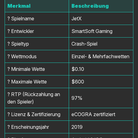
Merkmal
Beschreibung
? Spielname
JetX
? Entwickler
SmartSoft Gaming
? Spieltyp
Crash-Spiel
? Wettmodus
Einzel- & Mehrfachwetten
? Minimale Wette
$0.10
? Maximale Wette
$600
? RTP (Rückzahlung an
97%
den Spieler)
? Lizenz & Zertifizierung
eCOGRA zertifiziert
? Erscheinungsjahr
2019