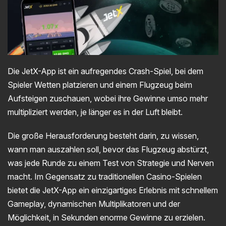
Schritte zum Herunterladen der JetX APK für
Android
Systemanforderungen für Android
Schritte zum Herunterladen der JetX App auf iOS
Die JetX-App ist ein aufregendes Crash-Spiel, bei dem
Systemanforderungen für iOS
Spieler Wetten platzieren und einem Flugzeug beim
Registrierung in der JetX Aviator App
Aufsteigen zuschauen, wobei ihre Gewinne umso mehr
Beste JetX App für echtes Geld
multipliziert werden, je länger es in der Luft bleibt.
1Win JetX App
Die große Herausforderung besteht darin, zu wissen,
wann man auszahlen soll, bevor das Flugzeug abstürzt,
Pin-up JetX App
was jede Runde zu einem Test von Strategie und Nerven
Cbet JetX App
macht. Im Gegensatz zu traditionellen Casino-Spielen
Beste Online-Casinos zum Spielen der Jet X App
bietet die JetX-App ein einzigartiges Erlebnis mit schnellem
Gameplay, dynamischen Multiplikatoren und der
Boni & Aktionen
Möglichkeit, in Sekunden enorme Gewinne zu erzielen.