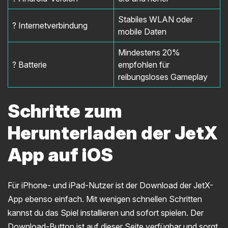
Stabiles WLAN oder
? Internetverbindung
mobile Daten
Mindestens 20%
? Batterie
empfohlen für
reibungsloses Gameplay
Schritte zum
Herunterladen der JetX
App auf iOS
Für iPhone- und iPad-Nutzer ist der Download der JetX-
App ebenso einfach. Mit wenigen schnellen Schritten
kannst du das Spiel installieren und sofort spielen. Der
Download-Button ist auf dieser Seite verfügbar und sorgt