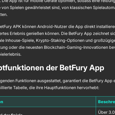
 Die App ist für mobile Geräte optimiert, sodass eine reibung
bietet die BetFury App?
 von Spielen gewährleistet sind, von klassischen Spielautoma
ten.
BetFury Originals
BetFury APK können Android-Nutzer die App direkt installiere
Casino-Slots
rtes Erlebnis genießen können. Die BetFury App zeichnet sic
Live-Händler
nale Inhouse-Spiele, Krypto-Staking-Optionen und großzügige
Sportwetten
tung oder die neuesten Blockchain-Gaming-Innovationen bevo
ielerlebnis.
Krypto-Funktionen
lungsmethoden
tfunktionen der BetFury App
Einzahlungsmethoden
egenden Funktionen ausgestattet, garantiert die BetFury App
So tätigen Sie eine Einzahlung
illierte Tabelle, die ihre Hauptfunktionen hervorhebt:
Auszahlungsoptionen
on
Beschre
So tätigen Sie eine Auszahlung
Über 3.0
Bewertungen von Spielern & Experten – BetFury Review