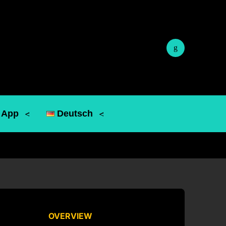
 App
Deutsch
Deutsch
OVERVIEW