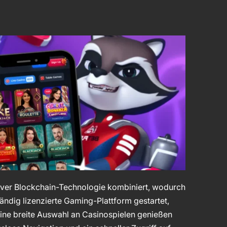
ativer Blockchain-Technologie kombiniert, wodurch
ständig lizenzierte Gaming-Plattform gestartet,
eine breite Auswahl an Casinospielen genießen