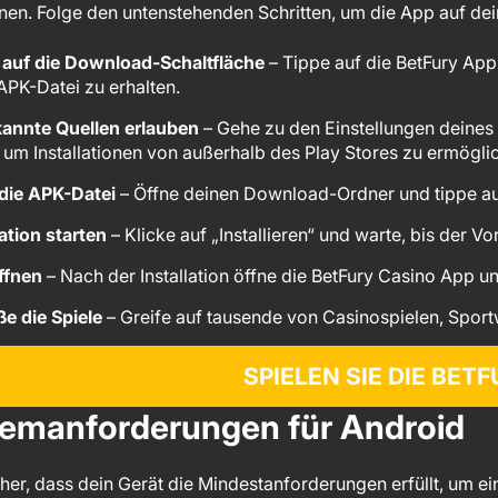
nen. Folge den untenstehenden Schritten, um die App auf dei
 auf die Download-Schaltfläche
– Tippe auf die BetFury App
APK-Datei zu erhalten.
annte Quellen erlauben
– Gehe zu den Einstellungen deines 
, um Installationen von außerhalb des Play Stores zu ermögli
die APK-Datei
– Öffne deinen Download-Ordner und tippe au
lation starten
– Klicke auf „Installieren“ und warte, bis der V
ffnen
– Nach der Installation öffne die BetFury Casino App un
e die Spiele
– Greife auf tausende von Casinospielen, Sport
SPIELEN SIE DIE BET
emanforderungen für Android
icher, dass dein Gerät die Mindestanforderungen erfüllt, um e