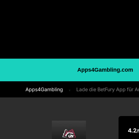
Apps4Gambling.com
Apps4Gambling
Lade die BetFury App für A
4.2
/