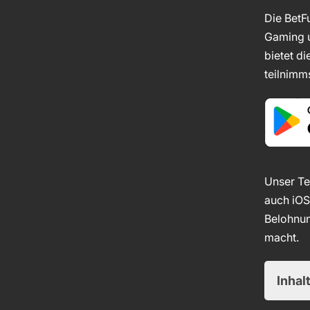
Die BetF
Gaming u
bietet d
teilnimms
Unser Te
auch iOS
Belohnun
macht.
Inhal