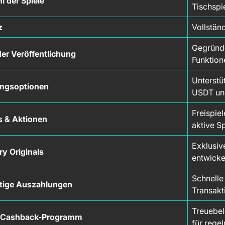
l der Spiele
Tischspi
Spielerbewertungen
z
Vollständ
Expertenbewertungen
Gegründe
der Veröffentlichung
mpfe & Turniere
Funktione
cherheitsmaßnahmen & Kundenservice
Unterstü
ngsoptionen
USDT und
it
Q
Freispie
 & Aktionen
aktive Sp
Exklusiv
ry Originals
entwicke
Schnelle
tige Auszahlungen
Transak
Treuebel
& Cashback-Programm
für rege