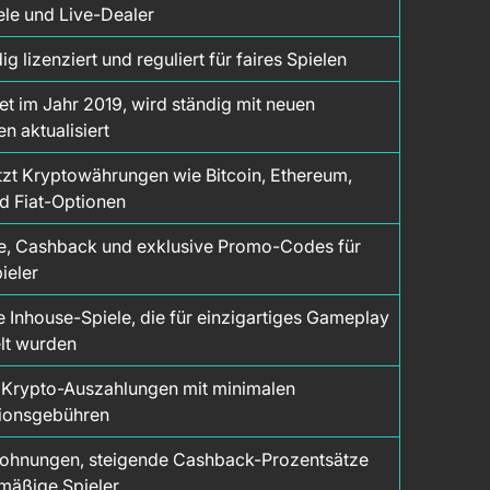
ele und Live-Dealer
ig lizenziert und reguliert für faires Spielen
t im Jahr 2019, wird ständig mit neuen
n aktualisiert
tzt Kryptowährungen wie Bitcoin, Ethereum,
 Fiat-Optionen
le, Cashback und exklusive Promo-Codes für
ieler
e Inhouse-Spiele, die für einzigartiges Gameplay
lt wurden
 Krypto-Auszahlungen mit minimalen
tionsgebühren
ohnungen, steigende Cashback-Prozentsätze
lmäßige Spieler